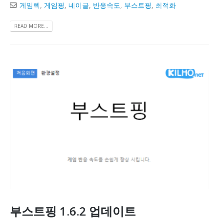
게임렉
,
게임핑
,
네이글
,
반응속도
,
부스트핑
,
최적화
READ MORE...
부스트핑 1.6.2 업데이트