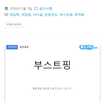
2026년 3월 3일
공지사항
게임렉
,
게임핑
,
네이글
,
반응속도
,
부스트핑
,
최적화
READ MORE...