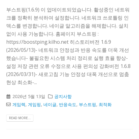
부스트핑(1.6.9) 이 업데이트되었습니다. 활성중인 네트워
크를 정확히 분석하여 설정합니다. 네트워크 쓰로틀링 인
덱스를 변경합니다. 네이글 알고리즘을 해제합니다. 설치
없이 사용 가능합니다. 홈페이지 부스트핑 :
https://boostping.kilho.net 히스토리버전 1.6.9
(2026/05/13)- 네트워크 안정성과 반응 속도를 더욱 개선
했습니다- 불필요한 시스템 처리 정리로 실행 효율 향상-
설정 저장 관련 오류 수정으로 사용 편의성 강화버전 1.6.8
(2026/03/31)- 새로고침 기능 안정성 대폭 개선으로 멈춤
현상 최소화-...
2026년 5월 13일
공지사항
게임렉
,
게임핑
,
네이글
,
반응속도
,
부스트핑
,
최적화
READ MORE...