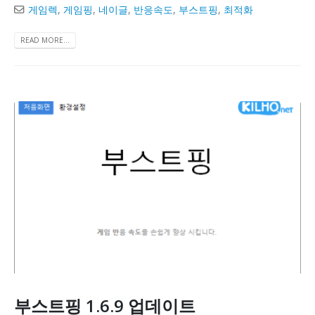
게임렉
,
게임핑
,
네이글
,
반응속도
,
부스트핑
,
최적화
READ MORE...
부스트핑 1.6.9 업데이트