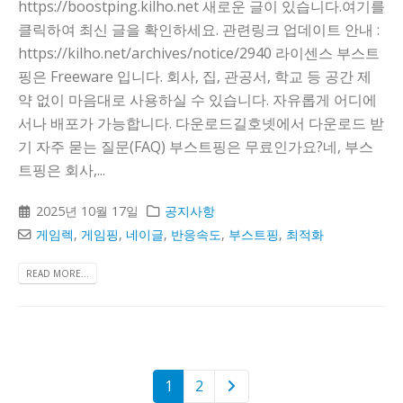
https://boostping.kilho.net 새로운 글이 있습니다.여기를
클릭하여 최신 글을 확인하세요. 관련링크 업데이트 안내 :
https://kilho.net/archives/notice/2940 라이센스 부스트
핑은 Freeware 입니다. 회사, 집, 관공서, 학교 등 공간 제
약 없이 마음대로 사용하실 수 있습니다. 자유롭게 어디에
서나 배포가 가능합니다. 다운로드길호넷에서 다운로드 받
기 자주 묻는 질문(FAQ) 부스트핑은 무료인가요?네, 부스
트핑은 회사,...
2025년 10월 17일
공지사항
게임렉
,
게임핑
,
네이글
,
반응속도
,
부스트핑
,
최적화
READ MORE...
1
2