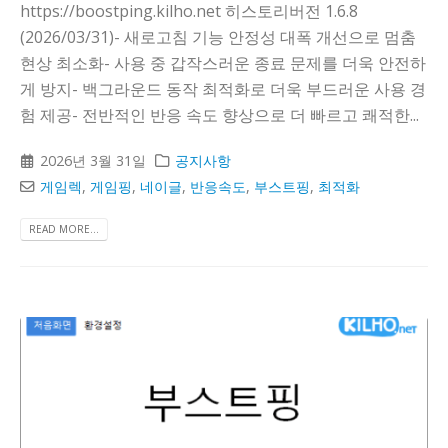
https://boostping.kilho.net 히스토리버전 1.6.8
(2026/03/31)- 새로고침 기능 안정성 대폭 개선으로 멈춤
현상 최소화- 사용 중 갑작스러운 종료 문제를 더욱 안전하
게 방지- 백그라운드 동작 최적화로 더욱 부드러운 사용 경
험 제공- 전반적인 반응 속도 향상으로 더 빠르고 쾌적한...
2026년 3월 31일
공지사항
게임렉
,
게임핑
,
네이글
,
반응속도
,
부스트핑
,
최적화
READ MORE...