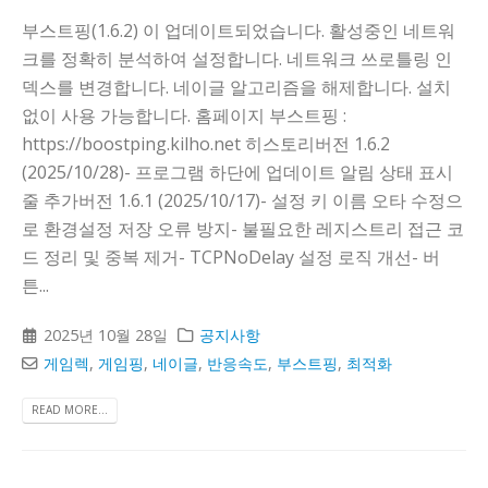
부스트핑(1.6.2) 이 업데이트되었습니다. 활성중인 네트워
크를 정확히 분석하여 설정합니다. 네트워크 쓰로틀링 인
덱스를 변경합니다. 네이글 알고리즘을 해제합니다. 설치
없이 사용 가능합니다. 홈페이지 부스트핑 :
https://boostping.kilho.net 히스토리버전 1.6.2
(2025/10/28)- 프로그램 하단에 업데이트 알림 상태 표시
줄 추가버전 1.6.1 (2025/10/17)- 설정 키 이름 오타 수정으
로 환경설정 저장 오류 방지- 불필요한 레지스트리 접근 코
드 정리 및 중복 제거- TCPNoDelay 설정 로직 개선- 버
튼...
2025년 10월 28일
공지사항
게임렉
,
게임핑
,
네이글
,
반응속도
,
부스트핑
,
최적화
READ MORE...