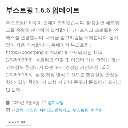
부스트핑 1.6.6 업데이트
부스트핑(1.6.6) 이 업데이트되었습니다. 활성중인 네트워
크를 정확히 분석하여 설정합니다. 네트워크 쓰로틀링 인
덱스를 변경합니다. 네이글 알고리즘을 해제합니다. 설치
없이 사용 가능합니다. 홈페이지 부스트핑 :
https://boostping.kilho.net 히스토리버전 1.6.6
(2026/02/08)- 네트워크 연결 및 어댑터 기능 안정성 개선-
고해상도 환경에서 화면 표시 안정성 개선버전 1.6.5
(2026/01/05)- 설정 저장 방식 개선으로 환경설정 안정성
향상- 일부 환경에서 실행 시 안내 문구가 동일하게 표시되
던 문제...
2026년 2월 8일
공지사항
게임렉
,
게임핑
,
네이글
,
반응속도
,
부스트핑
,
최적화
READ MORE...