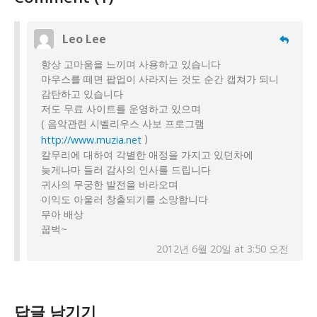
Leo Lee
항상 고마움을 느끼며 사용하고 있습니다
마우스를 떼면 팝업이 사라지는 것도 순간 캡쳐가 되니
감탄하고 있습니다
저도 무료 사이트를 운영하고 있으며
( 음악관련 시벨리우스 사보 프로그램
)
http://www.muzia.net
칼무리에 대하여 각별한 애정을 가지고 있던차에
늦게나마 들러 감사의 인사를 드립니다
귀사의 무궁한 발전을 바라오며
이익도 아울러 창출되기를 소망합니다
무아 배상
꿉벅~
2012년 6월 20일 at 3:50 오전
답글 남기기