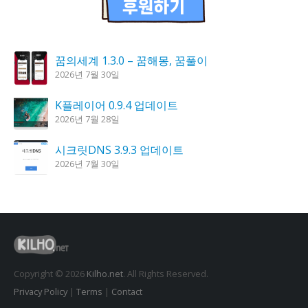
꿈의세계 1.3.0 – 꿈해몽, 꿈풀이
2026년 7월 30일
K플레이어 0.9.4 업데이트
2026년 7월 28일
시크릿DNS 3.9.3 업데이트
2026년 7월 30일
도깨비 촛불 1.6.0 업데이트
2026년 7월 23일
홈페이지 리뉴얼 작업 완료
2026년 8월 7일
Copyright © 2026
Kilho.net
. All Rights Reserved.
Privacy Policy
|
Terms
|
Contact