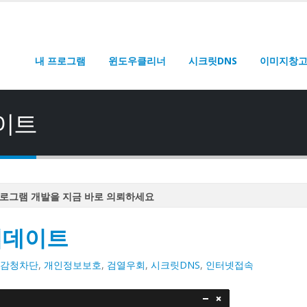
내 프로그램
윈도우클리너
시크릿DNS
이미지창
데이트
로그램 개발을 지금 바로 의뢰하세요
로그램 개발을 지금 바로 의뢰하세요
 업데이트
로그램 개발을 지금 바로 의뢰하세요
로그램 개발을 지금 바로 의뢰하세요
감청차단
,
개인정보보호
,
검열우회
,
시크릿DNS
,
인터넷접속
로그램 개발을 지금 바로 의뢰하세요