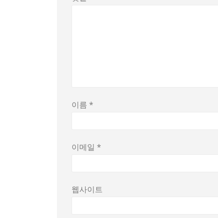
이름
*
이메일
*
웹사이트