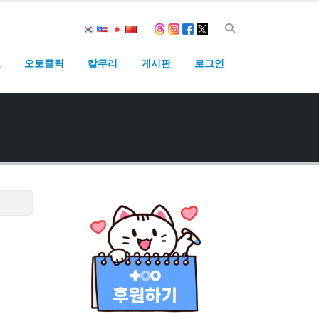
고
오토클릭
칼무리
게시판
로그인