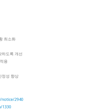
상황 최소화
동작하도록 개선
 적용
 안정성 향상
s/notice/2940
ch/1330