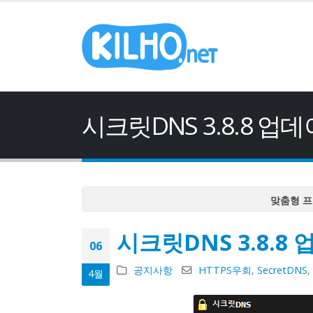
시크릿DNS 3.8.8 업
맞춤형 프
맞춤형 프
시크릿DNS 3.8.8
맞춤형 프
06
맞춤형 프
공지사항
HTTPS우회
,
SecretDNS
,
4월
맞춤형 프