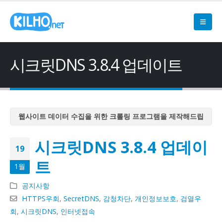
시크릿DNS 3.8.4 업데이트
웹사이트 데이터 수집을 위한 크롤링 프로그램을 제작해드립
니다
시크릿DNS 3.8.4 업데이
웹사이트 데이터 수집을 위한 크롤링 프로그램을 제작해드립
19
니다
트
1월
웹사이트 데이터 수집을 위한 크롤링 프로그램을 제작해드립
니다
공지사항
웹사이트 데이터 수집을 위한 크롤링 프로그램을 제작해드립
HTTPS우회
,
SecretDNS
,
감청차단
,
개인정보보호
,
검열우
니다
회
,
시크릿DNS
,
인터넷접속
웹사이트 데이터 수집을 위한 크롤링 프로그램을 제작해드립