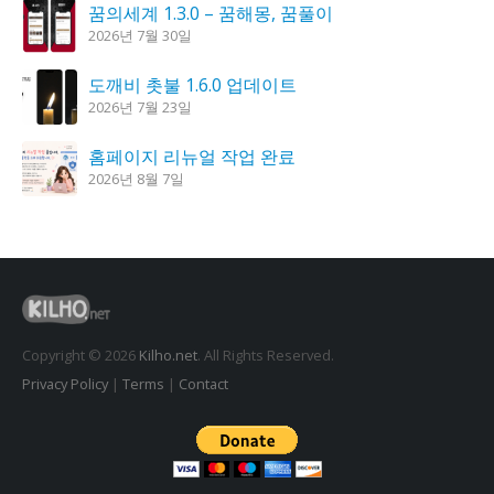
꿈의세계 1.3.0 – 꿈해몽, 꿈풀이
2026년 7월 30일
도깨비 촛불 1.6.0 업데이트
2026년 7월 23일
홈페이지 리뉴얼 작업 완료
2026년 8월 7일
시크릿DNS 3.9.3 업데이트
2026년 7월 30일
K플레이어 0.9.4 업데이트
2026년 7월 28일
Copyright © 2026
Kilho.net
. All Rights Reserved.
Privacy Policy
|
Terms
|
Contact