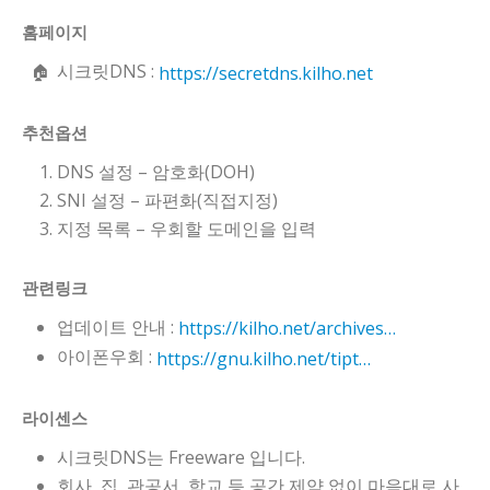
홈페이지
시크릿DNS :
https://secretdns.kilho.net
추천옵션
DNS 설정 – 암호화(DOH)
SNI 설정 – 파편화(직접지정)
지정 목록 – 우회할 도메인을 입력
관련링크
업데이트 안내 :
https://kilho.net/archives/notice/2940
아이폰우회 :
https://gnu.kilho.net/tiptech/1330
라이센스
시크릿DNS는 Freeware 입니다.
회사, 집, 관공서, 학교 등 공간 제약 없이 마음대로 사