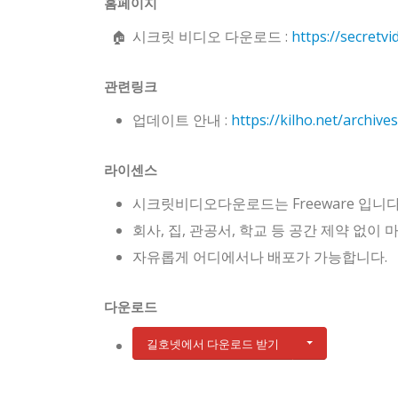
홈페이지
시크릿 비디오 다운로드 :
https://secretvi
관련링크
업데이트 안내 :
https://kilho.net/archive
라이센스
시크릿비디오다운로드는 Freeware 입니다
회사, 집, 관공서, 학교 등 공간 제약 없이
자유롭게 어디에서나 배포가 가능합니다.
다운로드
길호넷에서 다운로드 받기