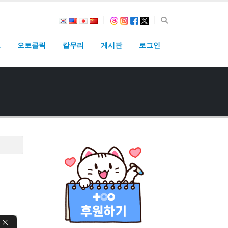
고
오토클릭
칼무리
게시판
로그인