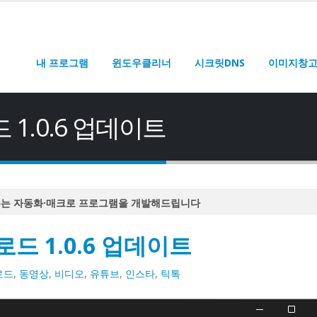
내 프로그램
윈도우클리너
시크릿DNS
이미지창
1.0.6 업데이트
주는 자동화·매크로 프로그램을 개발해드립니다
주는 자동화·매크로 프로그램을 개발해드립니다
드 1.0.6 업데이트
주는 자동화·매크로 프로그램을 개발해드립니다
주는 자동화·매크로 프로그램을 개발해드립니다
로드
,
동영상
,
비디오
,
유튜브
,
인스타
,
틱톡
주는 자동화·매크로 프로그램을 개발해드립니다