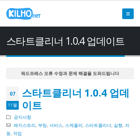
스타트클리너 1.0.4 업데이트
워드프레스 오류 수정과 문제 해결을 도와드립니다
워드프레스 오류 수정과 문제 해결을 도와드립니다
스타트클리너 1.0.4 업데
워드프레스 오류 수정과 문제 해결을 도와드립니다
07
워드프레스 오류 수정과 문제 해결을 도와드립니다
이트
11월
워드프레스 오류 수정과 문제 해결을 도와드립니다
공지사항
레지스트리
,
부팅
,
서비스
,
스케줄러
,
스타트클리너
,
실행
,
자
동
,
작업