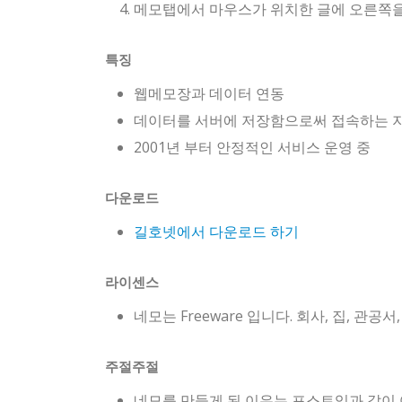
메모탭에서 마우스가 위치한 글에 오른쪽을 
특징
웹메모장과 데이터 연동
데이터를 서버에 저장함으로써 접속하는 지
2001년 부터 안정적인 서비스 운영 중
다운로드
길호넷에서 다운로드 하기
라이센스
네모는 Freeware 입니다. 회사, 집, 
주절주절
네모를 만들게 된 이유는 포스트잇과 같이