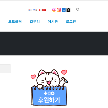
고
오토클릭
칼무리
게시판
로그인