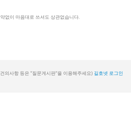
에 제약없이 마음대로 쓰셔도 상관없습니다.
, 건의사항 등은 "질문게시판"을 이용해주세요)
길호넷 로그인