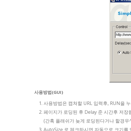
사용방법(GUI)
사용방법은 캡쳐할 URL 입력후, RUN을 
페이지가 로딩된 후 Delay 준 시간후 저장
(간혹 플래쉬가 늦게 로딩된다거나 할경우^
AutoSize 로 체크하시면 자동으로 크기를