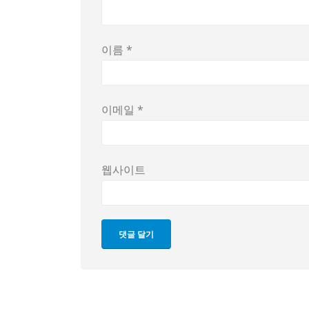
이름
*
이메일
*
웹사이트
댓글 달기