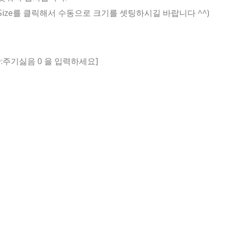
 Size를 클릭해서 수동으로 크기를 셋팅하시길 바랍니다 ^^)
시간:주기싫음 0 을 입력하세요]