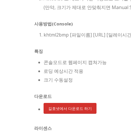
(만약, 크기가 제대로 안맞춰지면 Manual
사용방법(Console)
khtml2bmp [파일이름] [URL] [딜레이
특징
콘솔모드로 웹페이지 캡쳐가능
로딩 예상시간 적용
크기 수동설정
다운로드
길호넷에서 다운로드 하기
라이센스