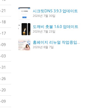
-21
시크릿DNS 3.9.3 업데이트
2026년 7월 30일
-18
도깨비 촛불 1.6.0 업데이트
2026년 7월 23일
-17
홈페이지 리뉴얼 작업중입니다.
-09
2026년 8월 7일
-03
K플레이어 0.9.4 업데이트
2026년 7월 28일
-31
꿈의세계 1.3.0 – 꿈해몽, 꿈풀이
-26
2026년 7월 30일
-20
-09