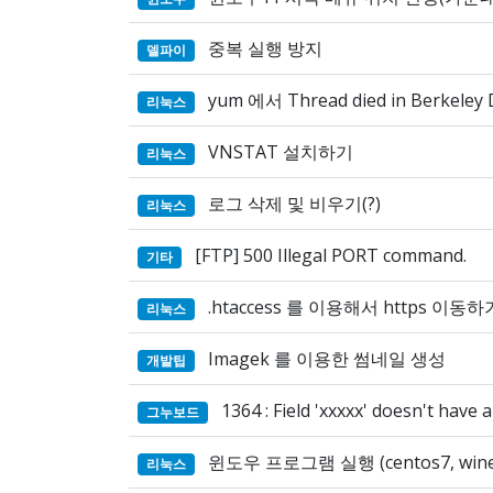
중복 실행 방지
델파이
yum 에서 Thread died in Berkeley 
리눅스
VNSTAT 설치하기
리눅스
로그 삭제 및 비우기(?)
리눅스
[FTP] 500 Illegal PORT command.
기타
.htaccess 를 이용해서 https 이동하
리눅스
Imagek 를 이용한 썸네일 생성
개발팁
1364 : Field 'xxxxx' doesn't have 
그누보드
윈도우 프로그램 실행 (centos7, wine 
리눅스