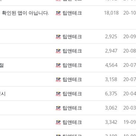
서 확인된 앱이 아닙니다.
팁앤테크
18,018
20-10
팁앤테크
2,925
20-09
팁앤테크
2,947
20-08
조절
팁앤테크
4,564
20-07
팁앤테크
3,158
20-07
생시
팁앤테크
6,375
20-04
팁앤테크
3,062
20-03
팁앤테크
3,342
19-09