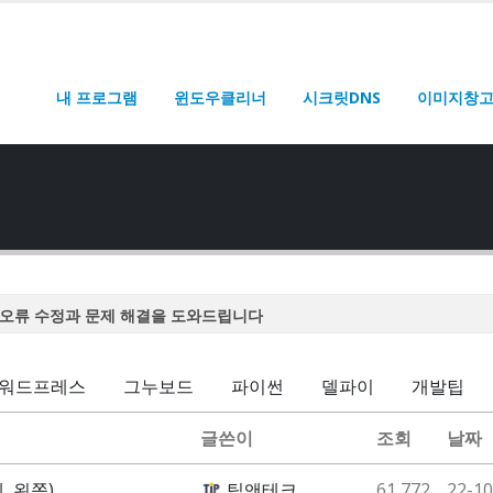
내 프로그램
윈도우클리너
시크릿DNS
이미지창
오류 수정과 문제 해결을 도와드립니다
오류 수정과 문제 해결을 도와드립니다
오류 수정과 문제 해결을 도와드립니다
워드프레스
그누보드
파이썬
델파이
개발팁
오류 수정과 문제 해결을 도와드립니다
글쓴이
조회
날짜
오류 수정과 문제 해결을 도와드립니다
, 왼쪽)
팁앤테크
61,772
22-10