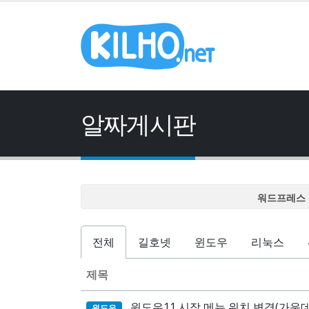
알짜게시판
워드프레스 
워드프레스 
워드프레스 
전체
길호넷
윈도우
리눅스
워드프레스 
제목
워드프레스 
윈도우11 시작 메뉴 위치 변경(가운데
윈도우