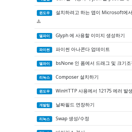
설치하려고 하는 앱이 Microsoft에
윈도우
Glyph 에 사용할 이미지 생성하기
델파이
파이썬 아나콘다 업데이트
파이썬
bsNone 인 폼에서 드래그 및 크기
델파이
Composer 설치하기
리눅스
WinHTTP 사용에서 12175 에러 발
윈도우
날짜필드 연장하기
개발팁
Swap 생성/수정
리눅스