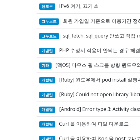
IPv6 켜기, 끄기
윈도우
회원 가입일 기준으로 이용기간 정
그누보드
sql_fetch, sql_query 안쓰고 직접
그누보드
PHP 수정시 적용이 안되는 경우 해결 (
개발팁
[맥OS] 마우스 휠 스크롤 방향 윈도
기타
[Ruby] 윈도우에서 pod install 실행
개발팁
[Ruby] Could not open library 'libcu
개발팁
[Android] Error type 3: Activity clas
개발팁
Curl 을 이용하여 파일 다운로드
개발팁
Curl 을 이용하여 json 을 post 보내
개발팁