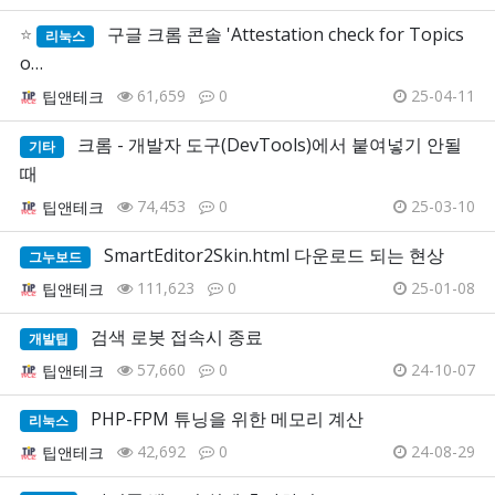
⭐
구글 크롬 콘솔 'Attestation check for Topics
리눅스
o…
61,659
0
25-04-11
팁앤테크
크롬 - 개발자 도구(DevTools)에서 붙여넣기 안될
기타
때
74,453
0
25-03-10
팁앤테크
SmartEditor2Skin.html 다운로드 되는 현상
그누보드
111,623
0
25-01-08
팁앤테크
검색 로봇 접속시 종료
개발팁
57,660
0
24-10-07
팁앤테크
PHP-FPM 튜닝을 위한 메모리 계산
리눅스
42,692
0
24-08-29
팁앤테크