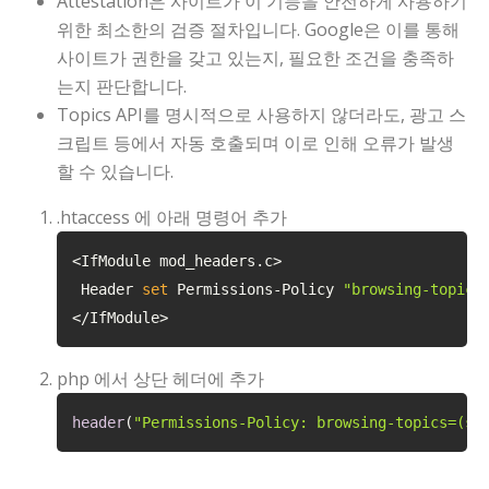
Attestation은 사이트가 이 기능을 안전하게 사용하기
위한 최소한의 검증 절차입니다. Google은 이를 통해
사이트가 권한을 갖고 있는지, 필요한 조건을 충족하
는지 판단합니다.
Topics API를 명시적으로 사용하지 않더라도, 광고 스
크립트 등에서 자동 호출되며 이로 인해 오류가 발생
할 수 있습니다.
.htaccess 에 아래 명령어 추가
<IfModule mod_headers.c>

 Header 
set
 Permissions-Policy 
"browsing-topics
</IfModule>
php 에서 상단 헤더에 추가
header
(
"Permissions-Policy: browsing-topics=(se