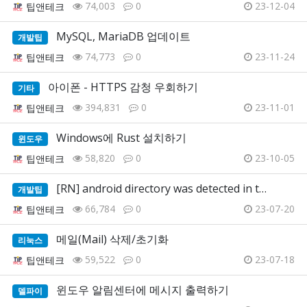
74,003
0
23-12-04
팁앤테크
MySQL, MariaDB 업데이트
개발팁
74,773
0
23-11-24
팁앤테크
아이폰 - HTTPS 감청 우회하기
기타
394,831
0
23-11-01
팁앤테크
Windows에 Rust 설치하기
윈도우
58,820
0
23-10-05
팁앤테크
[RN] android directory was detected in t…
개발팁
66,784
0
23-07-20
팁앤테크
메일(Mail) 삭제/초기화
리눅스
59,522
0
23-07-18
팁앤테크
윈도우 알림센터에 메시지 출력하기
델파이