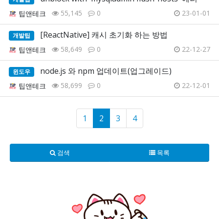
55,145
0
23-01-01
팁앤테크
[ReactNative] 캐시 초기화 하는 방법
개발팁
58,649
0
22-12-27
팁앤테크
node.js 와 npm 업데이트(업그레이드)
윈도우
58,699
0
22-12-01
팁앤테크
1
2
3
4
검색
목록