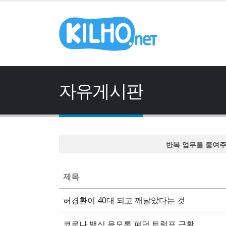
자유게시판
반복 업무를 줄여
반복 업무를 줄여
반복 업무를 줄여
제목
반복 업무를 줄여
허경환이 40대 되고 깨달았다는 것
반복 업무를 줄여
코로나 백신 음모론 펴던 트럼프 근황