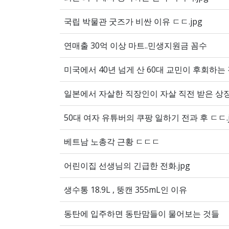
국립 박물관 굿즈가 비싼 이유 ㄷㄷ.jpg
연매출 30억 이상 마트..민생지원금 꼼수
미국에서 40년 넘게 산 60대 교민이 후회하는 것
일본에서 자살한 직장인이 자살 직전 받은 상장.
50대 여자 유튜버의 쿠팡 일하기 전과 후 ㄷㄷ.j
베트남 노총각 근황 ㄷㄷㄷ
어린이집 선생님의 긴급한 전화.jpg
생수통 18.9L , 뚱캔 355mL인 이유
동탄에 입주하면 동탄맘들이 물어보는 것들