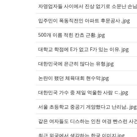
자영업자들 사이에서 진상 없기로 소문난 손님
입주민이 폭동직전인 아파트 후문공사 ,jpg
500개 이름 적힌 칸쵸 근황. jpg
대학교 학점에 E가 없고 F가 있는 이유. jpg
대한민국에 은근히 많다는 유형.jpg
논란이 됐던 체육대회 현수막.jpg
대한민국 가수 중 제일 억울한 사람 ㄷ..jpg
서울 초등학교 중공기 게양했다고 난리남.. jpg
같은 여자들도 디스하는 인천 여경 빤스런 사건.
최근 외국에서 생각하는 한국 이미지.jpg