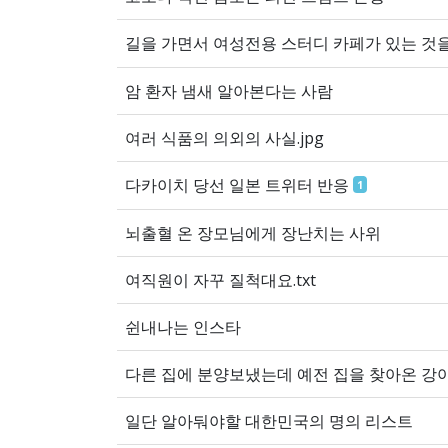
길을 ‭가면서 여성전용 스터디 ‭카페가 ‭있는 ‭것
암 환자 냄새 알아본다는 사람
여러 식품의 의외의 사실.jpg
다카이치 당선 일본 트위터 반응
1
뇌출혈 온 장모님에게 장난치는 사위
여직원이 자꾸 질척대요.txt
쉰내나는 인스타
다른 집에 분양보냈는데 예전 집을 찾아온 강
일단 알아둬야할 대한민국의 명의 리스트