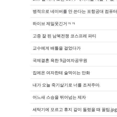
병적으로 네이버를 안 쓴다는 포항공대 컴퓨
하이브 제일웃긴거ㅋㅋ
고증 잘 된 남북전쟁 코스프레 파티
교수에게 배틀을 걸었다가
국제결혼 욕한 9급여자공무원
집에온 여자한테 술먹이는 만화
내가 오늘 죽기살기로 너를 조져주마.
어느새 스승을 뛰어넘는 제자
세탁기에 모르고 휴지 같이 돌렸을 때 꿀팁.jpg