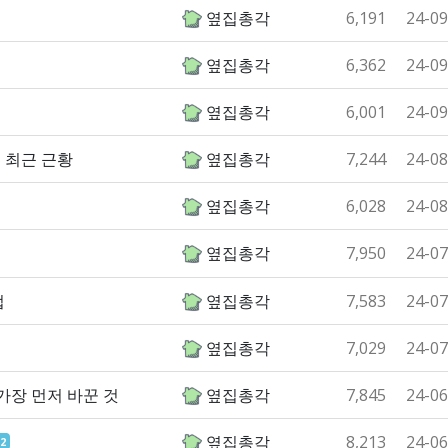
옆집총각
6,191
24-09
옆집총각
6,362
24-09
옆집총각
6,001
24-09
 최근 근황
옆집총각
7,244
24-08
옆집총각
6,028
24-08
옆집총각
7,950
24-07
법
옆집총각
7,583
24-07
옆집총각
7,029
24-07
가장 먼저 바꾼 것
옆집총각
7,845
24-06
옆집총각
8,213
24-06
2