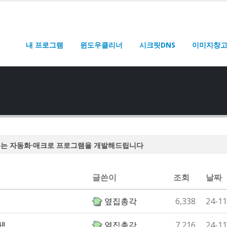
내 프로그램
윈도우클리너
시크릿DNS
이미지창
주는 자동화·매크로 프로그램을 개발해드립니다
주는 자동화·매크로 프로그램을 개발해드립니다
주는 자동화·매크로 프로그램을 개발해드립니다
글쓴이
조회
날짜
주는 자동화·매크로 프로그램을 개발해드립니다
옆집총각
6,338
24-11
주는 자동화·매크로 프로그램을 개발해드립니다
!
옆집총각
7,216
24-11