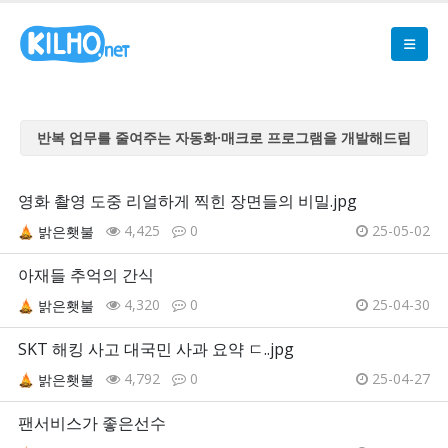
반복 업무를 줄여주는 자동화·매크로 프로그램을 개발해드립
니다
반복 업무를 줄여주는 자동화·매크로 프로그램을 개발해드립
영화 촬영 도중 리얼하게 찍힌 장면들의 비밀.jpg
니다
4,425
0
25-05-02
밝은횃불
반복 업무를 줄여주는 자동화·매크로 프로그램을 개발해드립
니다
아재들 추억의 간식
반복 업무를 줄여주는 자동화·매크로 프로그램을 개발해드립
4,320
0
25-04-30
밝은횃불
니다
반복 업무를 줄여주는 자동화·매크로 프로그램을 개발해드립
SKT 해킹 사고 대국민 사과 요약 ㄷ..jpg
니다
4,792
0
25-04-27
밝은횃불
팬서비스가 좋은선수