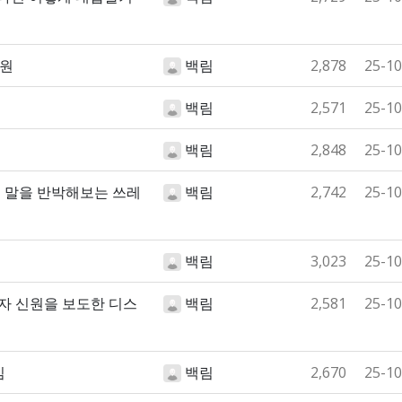
직원
백림
2,878
25-10
백림
2,571
25-10
백림
2,848
25-10
 말을 반박해보는 쓰레
백림
2,742
25-10
백림
3,023
25-10
자 신원을 보도한 디스
백림
2,581
25-10
심
백림
2,670
25-10