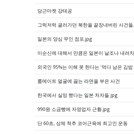
당근마켓 강태공
그럭저럭 굴러가던 북한을 끝장내버린 사건들.j
일본의 양심 무인 점포.jpg
이순신에 대해서 만큼은 일본이 날조나 내려치
외국인 95%는 이해 못 한다는 '먹다 남은 김밥
룸메이트 얼굴에 끓는 라면을 부은 사건
한국에서 실망 했다는 일본 처자들 jpg
990원 소금빵에 자영업자 근황.jpg
단 60초, 상체 척추 코어근육에 최고인 운동