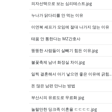
의자선택으로 보는 심리테스트.jpg
누나가 닭다리를 안 먹는 이유
이연복 셰프가 모임에 절대 나가지 않는 이유
태움 안 통한다는 MZ간호사
뚱뚱한 사람들이 살빼기 힘든 이유.jpg
불꽃축제 남녀 화장실 차이.jpg
일찍 결혼해서 아기 낳으면 좋은 이유에 긁힘...
돈 많은 남편 만나는 방법
부산시의 유료도로 무료화 jpg
놀랄만한 딩크족 이혼율 ㄷㄷㄷㄷ.jpg