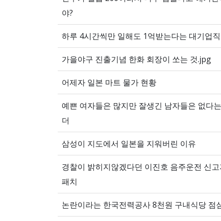
야?
하루 4시간씩만 일해도 1억받는다는 대기업
가을야구 진출기념 한화 회장이 쏘는 것.jpg
어제자 일본 마트 물가 현황
예쁜 여자들은 많지만 잘생긴 남자들은 없다는
더
삼성이 지도에서 일본을 지워버린 이유
경찰이 밝히지않겠다던 이진호 음주운전 신고
패치
논란이라는 한국전력공사 8천원 구내식당 점