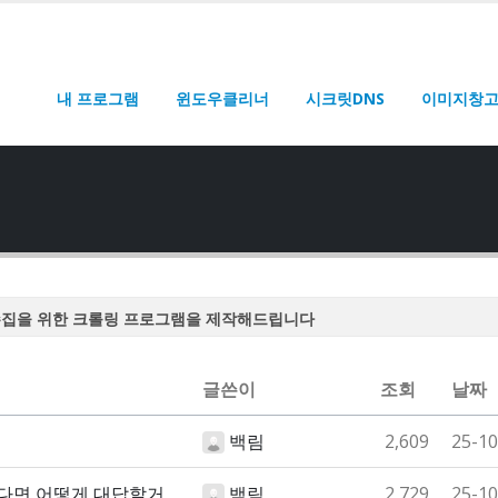
내 프로그램
윈도우클리너
시크릿DNS
이미지창
수집을 위한 크롤링 프로그램을 제작해드립니다
수집을 위한 크롤링 프로그램을 제작해드립니다
수집을 위한 크롤링 프로그램을 제작해드립니다
글쓴이
조회
날짜
수집을 위한 크롤링 프로그램을 제작해드립니다
백림
2,609
25-10
수집을 위한 크롤링 프로그램을 제작해드립니다
한다면 어떻게 대답할거
백림
2,729
25-10