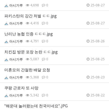
4,698
0
25-08-27
아시가루
파키스탄의 강간 처벌 ㄷㄷ.jpg
4,416
0
25-08-27
아시가루
난리난 농협 인증 ㄷㄷㄷ.jpg
4,791
0
25-08-26
아시가루
치킨집 방문 포장 논란 ㄷㄷ.jpg
5,087
0
25-08-25
아시가루
미혼모의 간절한 배달 요청
5,368
0
25-08-23
아시가루
쿠팡 근로자 또 사망
5,342
0
25-08-22
아시가루
"해운대 놀러왔는데 천국이네요"..JPG