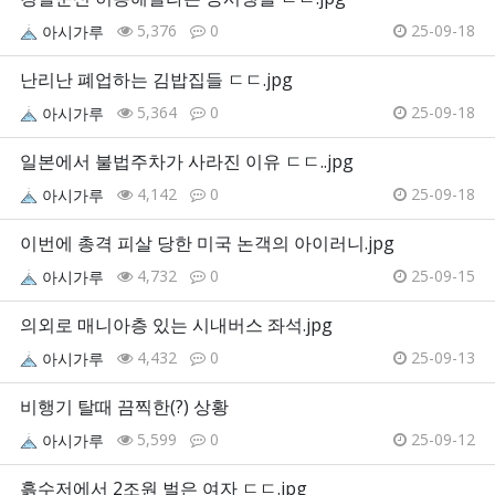
5,376
0
25-09-18
아시가루
난리난 폐업하는 김밥집들 ㄷㄷ.jpg
5,364
0
25-09-18
아시가루
일본에서 불법주차가 사라진 이유 ㄷㄷ..jpg
4,142
0
25-09-18
아시가루
이번에 총격 피살 당한 미국 논객의 아이러니.jpg
4,732
0
25-09-15
아시가루
의외로 매니아층 있는 시내버스 좌석.jpg
4,432
0
25-09-13
아시가루
비행기 탈때 끔찍한(?) 상황
5,599
0
25-09-12
아시가루
흙수저에서 2조원 벌은 여자 ㄷㄷ.jpg