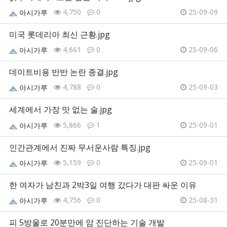
4,750
0
25-09-09
아시가루
미국 롯데리아 최신 근황.jpg
4,661
0
25-09-06
아시가루
데이트비용 반반 논란 종결.jpg
4,788
0
25-09-03
아시가루
세계에서 가장 맛 없는 술.jpg
5,866
1
25-09-01
아시가루
인간관계에서 진짜 무서운사람 특징.jpg
5,159
0
25-09-01
아시가루
한 여자가 남친과 2박3일 여행 갔다가 대판 싸운 이유
4,756
0
25-08-31
아시가루
피 5방울로 20분만에 암 진단하는 기술 개발