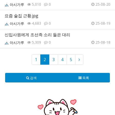
5,010
0
25-08-20
아시가루
요즘 술집 근황.jpg
4,683
0
25-08-19
아시가루
신입사원에게 조선족 소리 들은 대리
5,309
0
25-08-18
아시가루
1
2
3
4
5
검색
목록