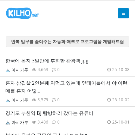
반복 업무를 줄여주는 자동화·매크로 프로그램을 개발해드립
니다
반복 업무를 줄여주는 자동화·매크로 프로그램을 개발해드립
한국에 온지 3일만에 후회한 관광객.jpg
니다
4,663
0
25-10-08
아시가루
반복 업무를 줄여주는 자동화·매크로 프로그램을 개발해드립
니다
혼자 삼겹살 2인분째 처먹고 있는데 옆테이블에서 야 이런
반복 업무를 줄여주는 자동화·매크로 프로그램을 개발해드립
데를 혼자 어떻…
니다
3,579
0
25-10-02
아시가루
반복 업무를 줄여주는 자동화·매크로 프로그램을 개발해드립
니다
경기도 부천역 BJ 탐방하러 갔다는 유튜버
3,486
0
25-10-01
아시가루