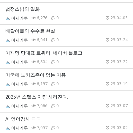
법정스님의 일화
6,276
0
23-04-03
아시가루
배달어플의 수수료 현실
6,041
0
23-03-24
아시가루
이재명 당대표 트위터, 네이버 블로그
6,804
0
23-03-22
아시가루
미국에 노키즈존이 없는 이유
6,197
0
23-03-19
아시가루
2025년 스텔스 차량 사라진다.
7,066
0
23-03-07
아시가루
AI 영어강사 ㄷㄷ..
7,057
0
23-03-02
아시가루