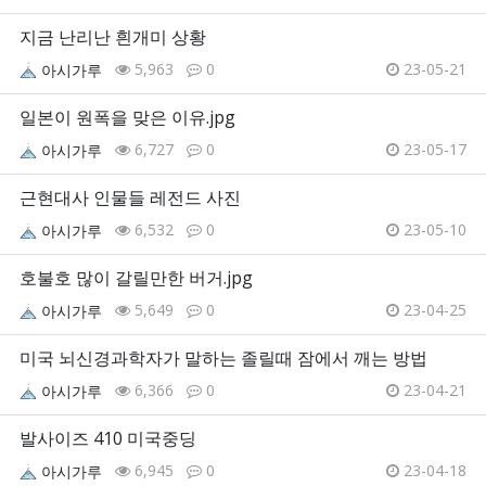
지금 난리난 흰개미 상황
5,963
0
23-05-21
아시가루
일본이 원폭을 맞은 이유.jpg
6,727
0
23-05-17
아시가루
근현대사 인물들 레전드 사진
6,532
0
23-05-10
아시가루
호불호 많이 갈릴만한 버거.jpg
5,649
0
23-04-25
아시가루
미국 뇌신경과학자가 말하는 졸릴때 잠에서 깨는 방법
6,366
0
23-04-21
아시가루
발사이즈 410 미국중딩
6,945
0
23-04-18
아시가루