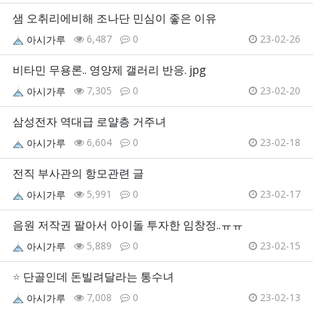
샘 오취리에비해 조나단 민심이 좋은 이유
6,487
0
23-02-26
아시가루
비타민 무용론.. 영양제 갤러리 반응. jpg
7,305
0
23-02-20
아시가루
삼성전자 역대급 로얄층 거주녀
6,604
0
23-02-18
아시가루
전직 부사관의 항모관련 글
5,991
0
23-02-17
아시가루
음원 저작권 팔아서 아이돌 투자한 임창정..ㅠㅠ
5,889
0
23-02-15
아시가루
⭐
단골인데 돈빌려달라는 통수녀
7,008
0
23-02-13
아시가루