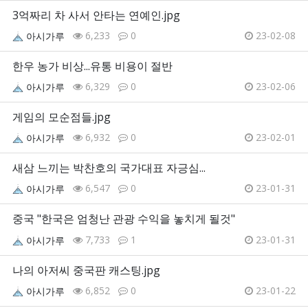
3억짜리 차 사서 안타는 연예인.jpg
6,233
0
23-02-08
아시가루
한우 농가 비상...유통 비용이 절반
6,329
0
23-02-06
아시가루
게임의 모순점들.jpg
6,932
0
23-02-01
아시가루
새삼 느끼는 박찬호의 국가대표 자긍심...
6,547
0
23-01-31
아시가루
중국 "한국은 엄청난 관광 수익을 놓치게 될것"
7,733
1
23-01-31
아시가루
나의 아저씨 중국판 캐스팅.jpg
6,852
0
23-01-22
아시가루