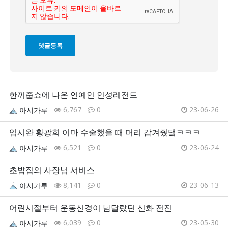
한끼줍쇼에 나온 연예인 인성레전드
6,767
0
23-06-26
아시가루
임시완 황광희 이마 수술했을 때 머리 감겨줬댘ㅋㅋㅋ
6,521
0
23-06-24
아시가루
초밥집의 사장님 서비스
8,141
0
23-06-13
아시가루
어린시절부터 운동신경이 남달랐던 신화 전진
6,039
0
23-05-30
아시가루