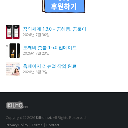
꿈의세계 1.3.0 – 꿈해몽, 꿈풀이
2026년 7월 30일
도깨비 촛불 1.6.0 업데이트
2026년 7월 23일
홈페이지 리뉴얼 작업 완료
2026년 8월 7일
K플레이어 0.9.4 업데이트
2026년 7월 28일
시크릿DNS 3.9.3 업데이트
2026년 7월 30일
Copyright © 2026
Kilho.net
. All Rights Reserved.
Privacy Policy
|
Terms
|
Contact