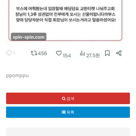
ppomppu
가을야구가 다가오자, 한화의 팬들에게 작은 숨결이 다가오는 
검색
목록