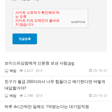
보이스피싱범에게 신분증 보낸 사람.jpg
2,627
0
25-10-21
백림
친구가 월급 200이라서 너무 힘들다고 얘기한다면 어떻게
대답할거야?
2,748
0
25-10-21
백림
하루 4시간씩만 일해도 1억받는다는 대기업직원