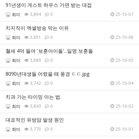
91년생이 게스트 하우스 가면 받는 대접
3,894
0
25-10-07
최미
치지직이 엑셀방송 막는 이유
3,851
0
25-10-06
최미
혈세 4억 들여 '보훈아이돌'...일명 보훈돌
3,689
0
25-10-05
최미
8090년대생들 어렸을 때 풍경 ㄷㄷ.jpg
3,742
0
25-10-04
최미
치과 가는 타이밍 아는 법.
3,843
0
25-10-02
최미
대표적인 유방암 발생 원인
3,770
0
25-10-01
최미