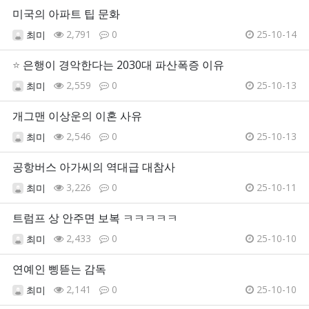
미국의 아파트 팁 문화
2,791
0
25-10-14
최미
⭐
은행이 경악한다는 2030대 파산폭증 이유
2,559
0
25-10-13
최미
개그맨 이상운의 이혼 사유
2,546
0
25-10-13
최미
공항버스 아가씨의 역대급 대참사
3,226
0
25-10-11
최미
트럼프 상 안주면 보복 ㅋㅋㅋㅋㅋ
2,433
0
25-10-10
최미
연예인 삥뜯는 감독
2,141
0
25-10-10
최미