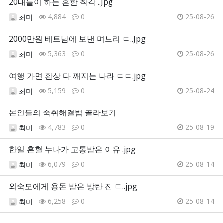
20대들이 하는 흔한 착각 ..Jpg
4,884
0
25-08-26
최미
2000만원 베트남에 보낸 며느리 ㄷ..Jpg
5,363
0
25-08-26
최미
여행 가면 환상 다 깨지는 나라 ㄷㄷ.jpg
5,159
0
25-08-24
최미
본인들의 숙취해결법 골라보기
4,783
0
25-08-19
최미
한일 혼혈 누나가 고통받은 이유 .jpg
6,079
0
25-08-14
최미
외숙모에게 용돈 받은 방탄 진 ㄷ..jpg
6,258
0
25-08-14
최미