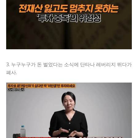
3. 누구누구가 돈 벌었다는 소식에 단타나 레버리지 뛰다가
폐사.