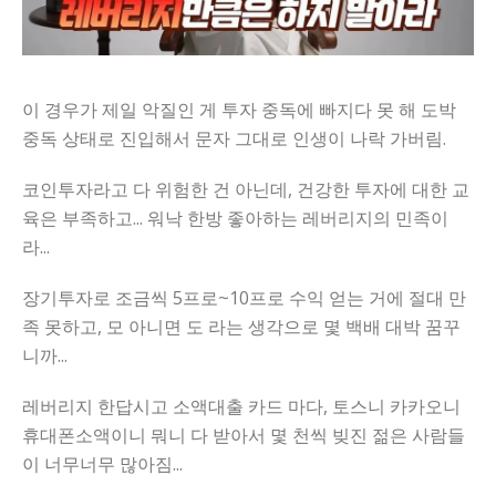
이 경우가 제일 악질인 게 투자 중독에 빠지다 못 해 도박
중독 상태로 진입해서 문자 그대로 인생이 나락 가버림.
코인투자라고 다 위험한 건 아닌데, 건강한 투자에 대한 교
육은 부족하고... 워낙 한방 좋아하는 레버리지의 민족이
라...
장기투자로 조금씩 5프로~10프로 수익 얻는 거에 절대 만
족 못하고, 모 아니면 도 라는 생각으로 몇 백배 대박 꿈꾸
니까...
레버리지 한답시고 소액대출 카드 마다, 토스니 카카오니
휴대폰소액이니 뭐니 다 받아서 몇 천씩 빚진 젊은 사람들
이 너무너무 많아짐...