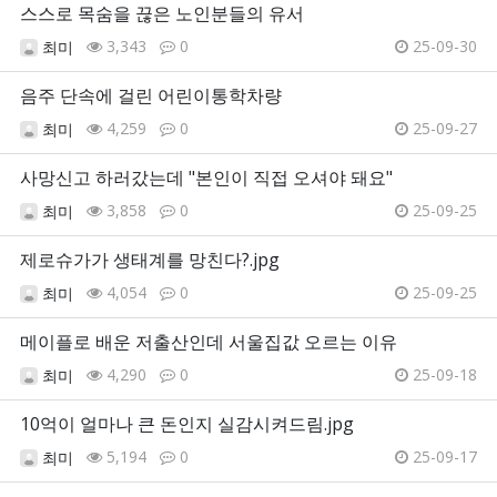
스스로 목숨을 끊은 노인분들의 유서
3,343
0
25-09-30
최미
음주 단속에 걸린 어린이통학차량
4,259
0
25-09-27
최미
사망신고 하러갔는데 "본인이 직접 오셔야 돼요"
3,858
0
25-09-25
최미
제로슈가가 생태계를 망친다?.jpg
4,054
0
25-09-25
최미
메이플로 배운 저출산인데 서울집값 오르는 이유
4,290
0
25-09-18
최미
10억이 얼마나 큰 돈인지 실감시켜드림.jpg
5,194
0
25-09-17
최미