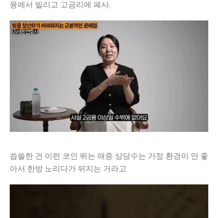
융에서 빌리고 고금리에 폐사.
씁쓸한 건 이런 코인 뛰는 애중 상당수는 가정 환경이 안 좋
아서 한방 노리다가 뒤지는 거라고