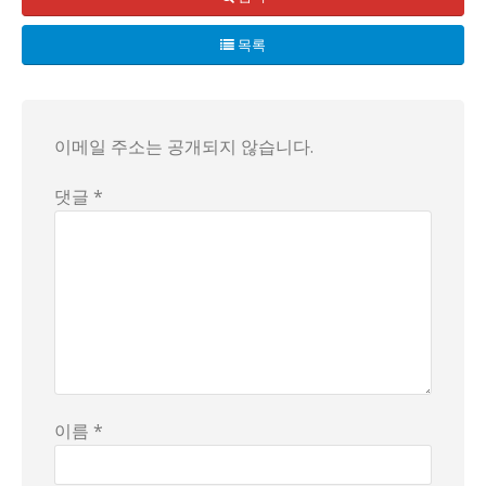
배경을 살펴보면, 노벨평화상은 노르웨이의 노벨위원회가 심사하
목록
최근 몇몇 매체와 영상은 '트럼프가 노벨평화상을 받지 못하면
결국 어떤 선택이든, 이 이야기의 중심은 '사람들이 왜 그런
이메일 주소는 공개되지 않습니다.
댓글 *
이름 *