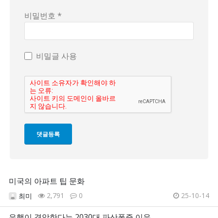
비밀번호 *
비밀글 사용
미국의 아파트 팁 문화
2,791
0
25-10-14
최미
은행이 경악한다는 2030대 파산폭증 이유