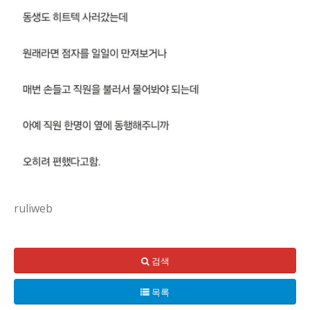
ruliweb
오늘의 사례는 시각장애인과 안내견이 일상 공간에서 맞닥뜨리
핵심 쟁점은 공공장소에서의 안내견 출입 권리와 상점 정책 간의
검색
이런 일이 반복되는 이유는 정보의 부족과 편견이 맞물려 있기
목록
시각장애인에게 안내견은 이동의 자유이자 독립의 상징이다. 거