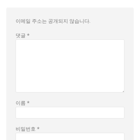
이 사건은 기업과 사회가 포용의 정책을 실제로 실행하는 방법을
우리도 일상에서 작은 변화로 대화를 시작할 수 있다. 정책 
이 사건의 진실은 단정하기 어렵다. 정책의 의도, 현장 혼선의 
이메일 주소는 공개되지 않습니다.
댓글 *
이름 *
비밀번호 *