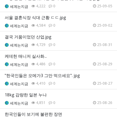
4,222
0
25-09-05
세계는지금
서울 결혼식장 식대 근황 ㄷㄷ.jpg
4,584
0
25-09-02
세계는지금
결국 거품이었던 산업.jpg
4,729
0
25-08-31
세계는지금
케데헌 매니저 실사화...
4,486
0
25-08-29
세계는지금
"한국인들은 오메가3 그만 먹으세요". jpg
4,410
0
25-08-27
세계는지금
18kg 감량한 일본 누나
4,851
0
25-08-26
세계는지금
한국인들이 보기에 불편한 장면