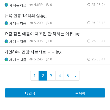
4,659
0
25-08-24
세계는지금
뉴욕 연봉 1.4억의 삶.jpg
5,209
0
25-08-13
세계는지금
요즘 젊은 애들이 제조업 안 하려는 이유..jpg
5,096
0
25-08-11
세계는지금
기안84식 건강 샤브샤브 ㄷㄷ.jpg
5,245
0
25-08-11
세계는지금
1
2
3
4
5
검색
목록