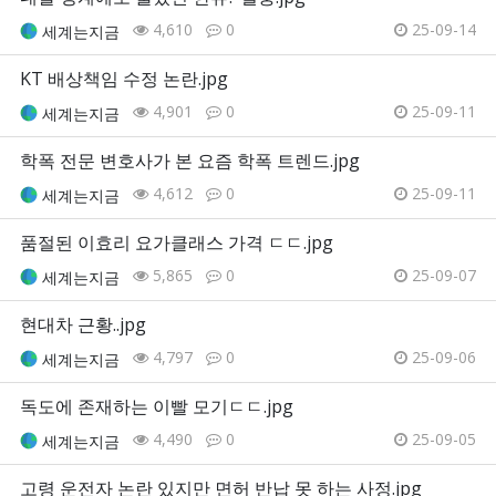
4,610
0
25-09-14
세계는지금
KT 배상책임 수정 논란.jpg
4,901
0
25-09-11
세계는지금
학폭 전문 변호사가 본 요즘 학폭 트렌드.jpg
4,612
0
25-09-11
세계는지금
품절된 이효리 요가클래스 가격 ㄷㄷ.jpg
5,865
0
25-09-07
세계는지금
현대차 근황..jpg
4,797
0
25-09-06
세계는지금
독도에 존재하는 이빨 모기ㄷㄷ.jpg
4,490
0
25-09-05
세계는지금
고령 운전자 논란 있지만 면허 반납 못 하는 사정.jpg