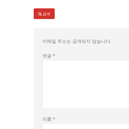
최근 MoneyS의 보도가 전하는 얘기는, 7급
핵심 쟁점은 무엇보다 보수 체계의 차이와 그 투
검색
또 하나의 포인트는 사회적 신뢰다. 공공부문이
이 현상은 또 다른 관점에서도 읽힐 수 있다. 
일상 비유로 다가가 보자면, 한 잔의 커피를 천
이메일 주소는 공개되지 않습니다.
마지막으로 남는 질문은 하나다. 이 현상이 앞으
댓글 *
이름 *