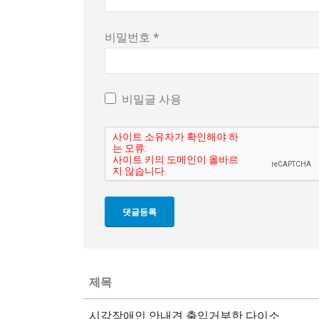
비밀번호 *
비밀글 사용
제목
시각장애인 안내견 출입거부한 다이소