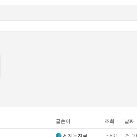
글쓴이
조회
날짜
세계는지금
3,801
25-10