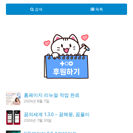
검색
목록
홈페이지 리뉴얼 작업 완료
2026년 8월 7일
꿈의세계 1.3.0 – 꿈해몽, 꿈풀이
2026년 7월 30일