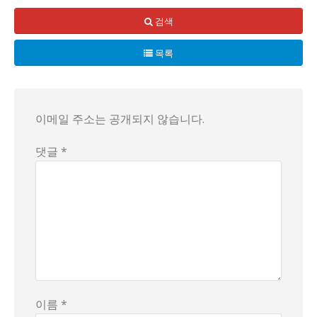
가장 큰 쟁점은 바로 이 지점이에요. 공적 자금을 이렇게까지
검색
또한, 유공자들 사이에서 반발의 목소리가 나오고 있습니다. 
목록
크리에이터의 참여는 또 다른 축을 만듭니다. 유명 인플루언서
예산 구조를 보면, 1편당 약 1500만 원대의 제작비로 여러
기억의 전달 방식이 바뀌면 수용층도 달라집니다. 뮤직비디오가
다양한 해석의 여지를 남기는 상황입니다. 일부는 현대적 해석
이메일 주소는 공개되지 않습니다.
일상으로 비유해 보면, 한 잔의 커피가 주는 여유를 느끼며 오
결론적으로 이 문제를 단정적으로 말하기는 어렵습니다. 공익과
댓글 *
이름 *