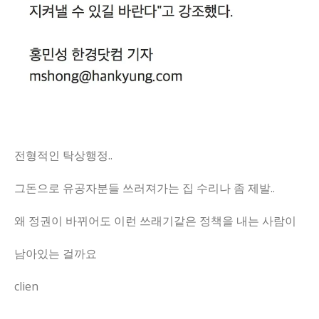
전형적인 탁상행정..
그돈으로 유공자분들 쓰러져가는 집 수리나 좀 제발..
왜 정권이 바뀌어도 이런 쓰래기같은 정책을 내는 사람이
남아있는 걸까요
clien
요즘 뉴스에서 들려오는 이슈가 있는데, 저는 커피 한 잔의 여