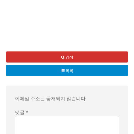
오늘은 바쁜 직장인으로서 누구나 한 번쯤은 들은 ‘유방암 발생
핵심 쟁점은 크게 두 가지다. 첫째, 원인이 단일하지 않다는 
검색
현재까지의 연구는 확정적인 단일 원인을 제시하지 못한다. 환
목록
정보의 흐름 속에서 일반 시민이 취할 수 있는 태도 역시 다양
사회적 파장도 만만치 않다. 직장 건강검진 정책, 가족 계획,
일상 속 비유를 빌리면, 한 잔의 커피를 천천히 음미하듯 몸의
결론은 아직 열려 있다. 원인을 하나로 묶어 단정하기보다, 
이메일 주소는 공개되지 않습니다.
댓글 *