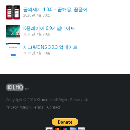
꿈의세계 1.3.0 – 꿈해몽, 꿈풀이
2026년 7월 30일
K플레이어 0.9.4 업데이트
2026년 7월 28일
시크릿DNS 3.9.3 업데이트
2026년 7월 30일
도깨비 촛불 1.6.0 업데이트
2026년 7월 23일
홈페이지 리뉴얼 작업 완료
2026년 8월 7일
Copyright © 2026
Kilho.net
. All Rights Reserved.
Privacy Policy
|
Terms
|
Contact