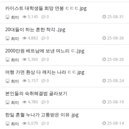
카이스트 대학생들 희망 연봉 ㄷㄷㄷ.jpg
5,145
0
25-08-31
최미
20대들이 하는 흔한 착각 ..Jpg
4,882
0
25-08-26
최미
2000만원 베트남에 보낸 며느리 ㄷ..Jpg
5,360
0
25-08-26
최미
여행 가면 환상 다 깨지는 나라 ㄷㄷ.jpg
5,157
0
25-08-24
최미
본인들의 숙취해결법 골라보기
4,780
0
25-08-19
최미
한일 혼혈 누나가 고통받은 이유 .jpg
6,079
0
25-08-14
최미