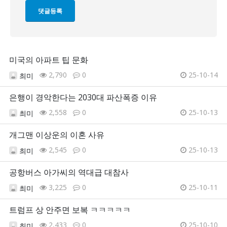
미국의 아파트 팁 문화
2,790
0
25-10-14
최미
은행이 경악한다는 2030대 파산폭증 이유
2,558
0
25-10-13
최미
개그맨 이상운의 이혼 사유
2,545
0
25-10-13
최미
공항버스 아가씨의 역대급 대참사
3,225
0
25-10-11
최미
트럼프 상 안주면 보복 ㅋㅋㅋㅋㅋ
2,433
0
25-10-10
최미