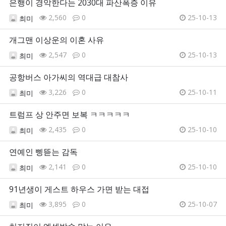
은행이 경악한다는 2030대 파산폭증 이유
2,560
0
25-10-13
최미
개그맨 이상운의 이혼 사유
2,547
0
25-10-13
최미
공항버스 아가씨의 역대급 대참사
3,226
0
25-10-11
최미
트럼프 상 안주면 보복 ㅋㅋㅋㅋㅋ
2,435
0
25-10-10
최미
연예인 삥뜯는 감독
2,141
0
25-10-10
최미
91년생이 게스트 하우스 가면 받는 대접
3,895
0
25-10-07
최미