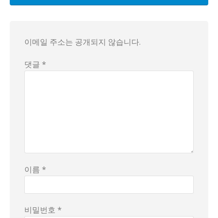
세 번째로 주목할 만한 점은 시장의 변동성과 복리의 결합이 남
이와 같은 가정은 다양한 요인에 의해 달라질 수 있다. 금리의
일부 재무 전문가들 사이에서는 10억 원의 자산이 실제로 어
이메일 주소는 공개되지 않습니다.
정리하면, 10억 원의 규모는 그 자체로도 충분히 큼직한 자산
댓글 *
이름 *
비밀번호 *