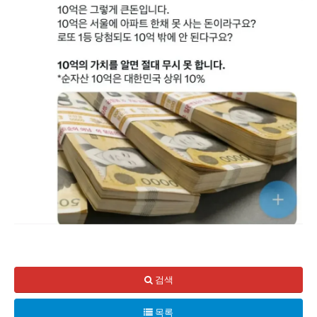
다음과 같은 가정 아래에서 10억 원의 자산이 실제로 어떤 
첫 번째 시나리오는 은행 예금에 10억 원을 예치하고 매월 3
검색
두 번째 시나리오는 동일한 월 인출 금액이지만, 자산의 운용처
목록
두 시나리오를 비교했을 때 주목할 만한 점은 최종 잔고의 크기다