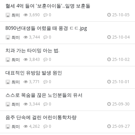
혈세 4억 들여 '보훈아이돌'...일명 보훈돌
3,690
0
25-10-05
최미
8090년대생들 어렸을 때 풍경 ㄷㄷ.jpg
3,744
0
25-10-04
최미
치과 가는 타이밍 아는 법.
3,843
0
25-10-02
최미
대표적인 유방암 발생 원인
3,771
0
25-10-01
최미
스스로 목숨을 끊은 노인분들의 유서
3,344
0
25-09-30
최미
음주 단속에 걸린 어린이통학차량
4,262
0
25-09-27
최미