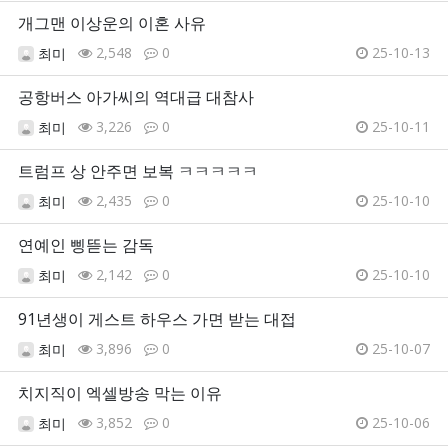
개그맨 이상운의 이혼 사유
2,548
0
25-10-13
최미
공항버스 아가씨의 역대급 대참사
3,226
0
25-10-11
최미
트럼프 상 안주면 보복 ㅋㅋㅋㅋㅋ
2,435
0
25-10-10
최미
연예인 삥뜯는 감독
2,142
0
25-10-10
최미
91년생이 게스트 하우스 가면 받는 대접
3,896
0
25-10-07
최미
치지직이 엑셀방송 막는 이유
3,852
0
25-10-06
최미