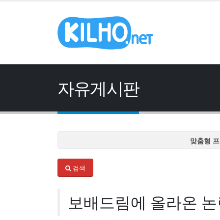
자유게시판
맞춤형 프
맞춤형 프
검색
맞춤형 프
맞춤형 프
보배드림에 올라온 논란
맞춤형 프