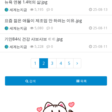
뉴욕 연봉 1.4억의 삶.jpg
5,195
0
25-08-13
세계는지금
요즘 젊은 애들이 제조업 안 하려는 이유..jpg
5,080
0
25-08-11
세계는지금
기안84식 건강 샤브샤브 ㄷㄷ.jpg
5,228
0
25-08-11
세계는지금
1
2
3
4
5
검색
목록