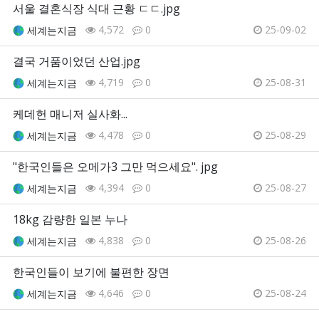
서울 결혼식장 식대 근황 ㄷㄷ.jpg
4,572
0
25-09-02
세계는지금
결국 거품이었던 산업.jpg
4,719
0
25-08-31
세계는지금
케데헌 매니저 실사화...
4,478
0
25-08-29
세계는지금
"한국인들은 오메가3 그만 먹으세요". jpg
4,394
0
25-08-27
세계는지금
18kg 감량한 일본 누나
4,838
0
25-08-26
세계는지금
한국인들이 보기에 불편한 장면
4,646
0
25-08-24
세계는지금