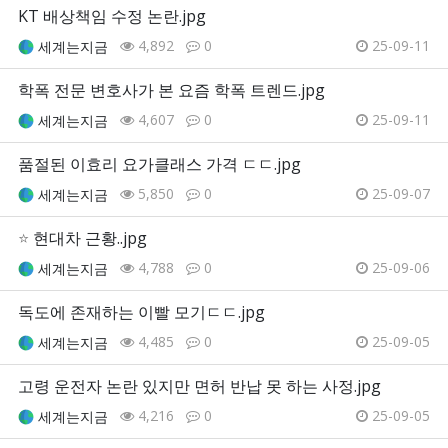
KT 배상책임 수정 논란.jpg
4,892
0
25-09-11
세계는지금
학폭 전문 변호사가 본 요즘 학폭 트렌드.jpg
4,607
0
25-09-11
세계는지금
품절된 이효리 요가클래스 가격 ㄷㄷ.jpg
5,850
0
25-09-07
세계는지금
⭐
현대차 근황..jpg
4,788
0
25-09-06
세계는지금
독도에 존재하는 이빨 모기ㄷㄷ.jpg
4,485
0
25-09-05
세계는지금
고령 운전자 논란 있지만 면허 반납 못 하는 사정.jpg
4,216
0
25-09-05
세계는지금