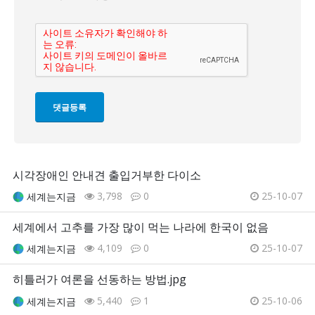
시각장애인 안내견 출입거부한 다이소
3,798
0
25-10-07
세계는지금
세계에서 고추를 가장 많이 먹는 나라에 한국이 없음
4,109
0
25-10-07
세계는지금
히틀러가 여론을 선동하는 방법.jpg
5,440
1
25-10-06
세계는지금