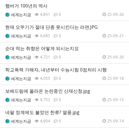
햄버거 100년의 역사
4,891
0
25-09-26
세계는지금
현재 오뚜기가 절대 단종 못시킨다는 라면.JPG
4,685
0
25-09-21
세계는지금
순대 먹는 취향은 어떻게 되시는지요
4,721
0
25-09-20
세계는지금
학교폭력 가해자, 내년부터 수능시험 0점처리 시행
4,055
0
25-09-18
세계는지금
보배드림에 올라온 논란중인 산재신청.jpg
4,752
0
25-09-15
세계는지금
네팔 정계에도 불었던 한류? 열풍.jpg
4,604
0
25-09-14
세계는지금