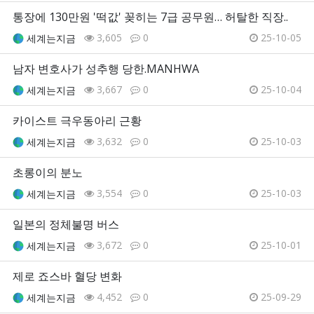
통장에 130만원 '떡값' 꽂히는 7급 공무원… 허탈한 직장..
3,605
0
25-10-05
세계는지금
남자 변호사가 성추행 당한.MANHWA
3,667
0
25-10-04
세계는지금
카이스트 극우동아리 근황
3,632
0
25-10-03
세계는지금
초롱이의 분노
3,554
0
25-10-03
세계는지금
일본의 정체불명 버스
3,672
0
25-10-01
세계는지금
제로 죠스바 혈당 변화
4,452
0
25-09-29
세계는지금