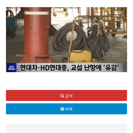
현대차와 현대중공업의 노동조합이 9년 만에 동시 파업에 돌입
지난 25년간의 단체교섭이 사실상 성과 없이 이어진 가운데,
검색
반면 현대차와 HD 현대중공업 측은 교섭이 난항을 겪고 있다
목록