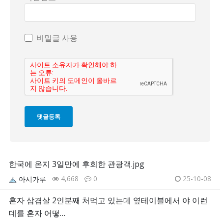
비밀글 사용
한국에 온지 3일만에 후회한 관광객.jpg
4,668
0
25-10-08
아시가루
혼자 삼겹살 2인분째 처먹고 있는데 옆테이블에서 야 이런
데를 혼자 어떻…