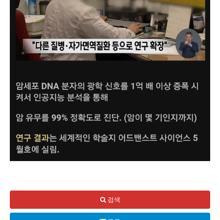
피 몇 방울만으로 암 진단을 할 수 있는 혁신적인 기술이 개
이 기술의 핵심은 ‘플라즈모닉’ 소재로, 이 소재는 암세포의 
검색
이제 우리는 단순한 혈액 검사로 짧은 시간 안에 큰 심리적 부