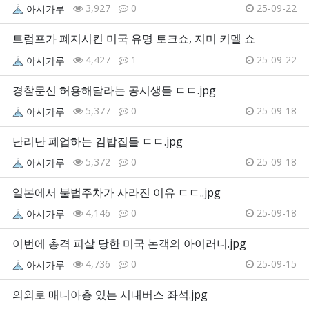
3,927
0
25-09-22
아시가루
트럼프가 폐지시킨 미국 유명 토크쇼, 지미 키멜 쇼
4,427
1
25-09-22
아시가루
경찰문신 허용해달라는 공시생들 ㄷㄷ.jpg
5,377
0
25-09-18
아시가루
난리난 폐업하는 김밥집들 ㄷㄷ.jpg
5,372
0
25-09-18
아시가루
일본에서 불법주차가 사라진 이유 ㄷㄷ..jpg
4,146
0
25-09-18
아시가루
이번에 총격 피살 당한 미국 논객의 아이러니.jpg
4,736
0
25-09-15
아시가루
의외로 매니아층 있는 시내버스 좌석.jpg