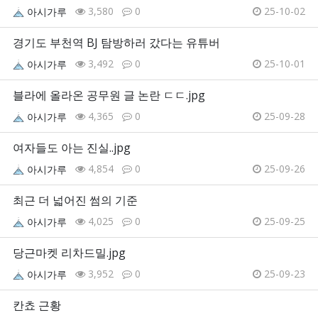
3,580
0
25-10-02
아시가루
경기도 부천역 BJ 탐방하러 갔다는 유튜버
3,492
0
25-10-01
아시가루
블라에 올라온 공무원 글 논란 ㄷㄷ.jpg
4,365
0
25-09-28
아시가루
여자들도 아는 진실..jpg
4,854
0
25-09-26
아시가루
최근 더 넓어진 썸의 기준
4,025
0
25-09-25
아시가루
당근마켓 리차드밀.jpg
3,952
0
25-09-23
아시가루
칸쵸 근황