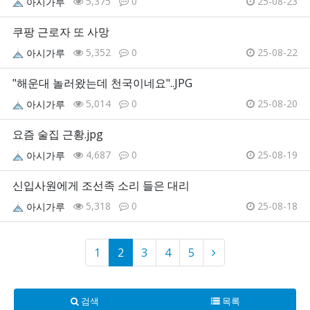
5,375
0
25-08-23
아시가루
쿠팡 근로자 또 사망
5,352
0
25-08-22
아시가루
"해운대 놀러왔는데 천국이네요"..JPG
5,014
0
25-08-20
아시가루
요즘 술집 근황.jpg
4,687
0
25-08-19
아시가루
신입사원에게 조선족 소리 들은 대리
5,318
0
25-08-18
아시가루
1
2
3
4
5
검색
목록