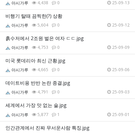
4,438
0
25-09-13
아시가루
비행기 탈때 끔찍한(?) 상황
5,604
0
25-09-12
아시가루
흙수저에서 2조원 벌은 여자 ㄷㄷ.jpg
4,753
0
25-09-09
아시가루
미국 롯데리아 최신 근황.jpg
4,665
0
25-09-06
아시가루
데이트비용 반반 논란 종결.jpg
4,791
0
25-09-03
아시가루
세계에서 가장 맛 없는 술.jpg
5,877
1
25-09-01
아시가루
인간관계에서 진짜 무서운사람 특징.jpg