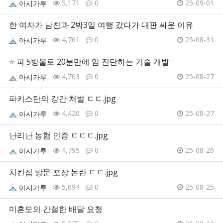
5,171
0
25-09-01
아시가루
한 여자가 남친과 2박3일 여행 갔다가 대판 싸운 이유
4,761
0
25-08-31
아시가루
⭐
피 5방울로 20분만에 암 진단하는 기술 개발
4,703
0
25-08-27
아시가루
파키스탄의 강간 처벌 ㄷㄷ.jpg
4,420
0
25-08-27
아시가루
난리난 농협 인증 ㄷㄷㄷ.jpg
4,795
0
25-08-26
아시가루
치킨집 방문 포장 논란 ㄷㄷ.jpg
5,094
0
25-08-25
아시가루
미혼모의 간절한 배달 요청