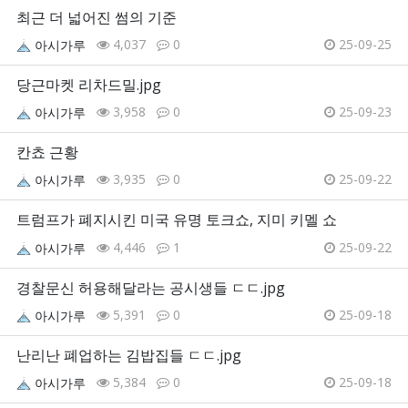
최근 더 넓어진 썸의 기준
4,037
0
25-09-25
아시가루
당근마켓 리차드밀.jpg
3,958
0
25-09-23
아시가루
칸쵸 근황
3,935
0
25-09-22
아시가루
트럼프가 폐지시킨 미국 유명 토크쇼, 지미 키멜 쇼
4,446
1
25-09-22
아시가루
경찰문신 허용해달라는 공시생들 ㄷㄷ.jpg
5,391
0
25-09-18
아시가루
난리난 폐업하는 김밥집들 ㄷㄷ.jpg
5,384
0
25-09-18
아시가루