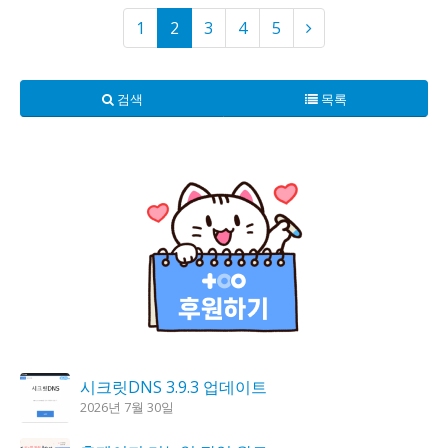
1
2
3
4
5
검색
목록
시크릿DNS 3.9.3 업데이트
2026년 7월 30일