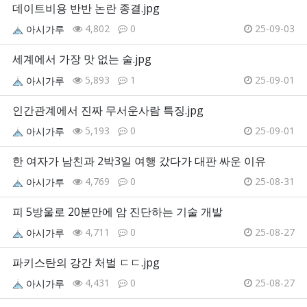
데이트비용 반반 논란 종결.jpg
4,802
0
25-09-03
아시가루
세계에서 가장 맛 없는 술.jpg
5,893
1
25-09-01
아시가루
인간관계에서 진짜 무서운사람 특징.jpg
5,193
0
25-09-01
아시가루
한 여자가 남친과 2박3일 여행 갔다가 대판 싸운 이유
4,769
0
25-08-31
아시가루
피 5방울로 20분만에 암 진단하는 기술 개발
4,711
0
25-08-27
아시가루
파키스탄의 강간 처벌 ㄷㄷ.jpg
4,431
0
25-08-27
아시가루