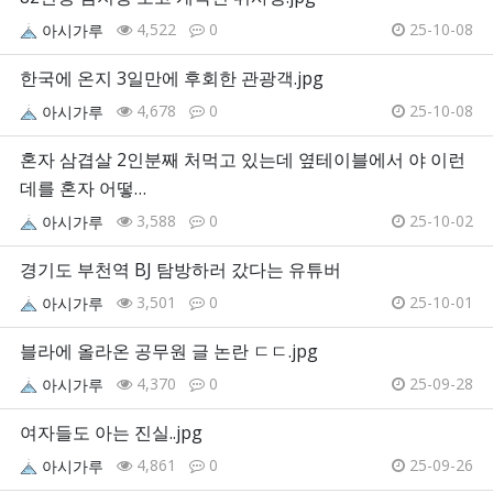
4,522
0
25-10-08
아시가루
한국에 온지 3일만에 후회한 관광객.jpg
4,678
0
25-10-08
아시가루
혼자 삼겹살 2인분째 처먹고 있는데 옆테이블에서 야 이런
데를 혼자 어떻…
3,588
0
25-10-02
아시가루
경기도 부천역 BJ 탐방하러 갔다는 유튜버
3,501
0
25-10-01
아시가루
블라에 올라온 공무원 글 논란 ㄷㄷ.jpg
4,370
0
25-09-28
아시가루
여자들도 아는 진실..jpg
4,861
0
25-09-26
아시가루