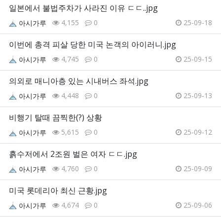
일본에서 불법주차가 사라진 이유 ㄷㄷ..jpg
4,155
0
25-09-18
아시가루
이번에 총격 피살 당한 미국 논객의 아이러니.jpg
4,745
0
25-09-15
아시가루
의외로 매니아층 있는 시내버스 좌석.jpg
4,448
0
25-09-13
아시가루
비행기 탈때 끔찍한(?) 상황
5,615
0
25-09-12
아시가루
흙수저에서 2조원 벌은 여자 ㄷㄷ.jpg
4,760
0
25-09-09
아시가루
미국 롯데리아 최신 근황.jpg
4,674
0
25-09-06
아시가루