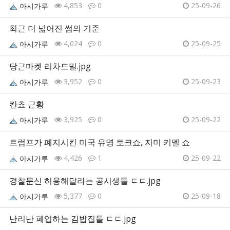
4,853
0
25-09-26
아시가루
최근 더 넓어진 썸의 기준
4,024
0
25-09-25
아시가루
당근마켓 리차드밀.jpg
3,952
0
25-09-23
아시가루
칸쵸 근황
3,925
0
25-09-22
아시가루
트럼프가 폐지시킨 미국 유명 토크쇼, 지미 키멜 쇼
4,426
1
25-09-22
아시가루
경찰문신 허용해달라는 공시생들 ㄷㄷ.jpg
5,377
0
25-09-18
아시가루
난리난 폐업하는 김밥집들 ㄷㄷ.jpg