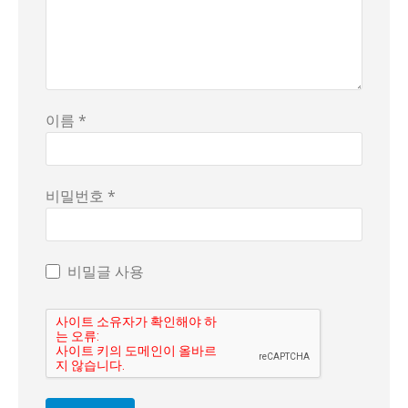
이름 *
비밀번호 *
비밀글 사용