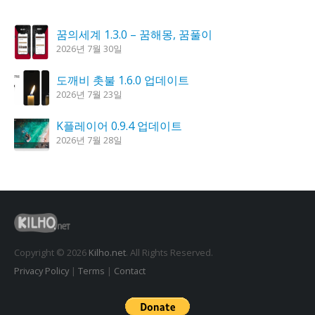
꿈의세계 1.3.0 – 꿈해몽, 꿈풀이
2026년 7월 30일
도깨비 촛불 1.6.0 업데이트
2026년 7월 23일
K플레이어 0.9.4 업데이트
2026년 7월 28일
시크릿DNS 3.9.3 업데이트
2026년 7월 30일
칼무리 4.2.6 업데이트
2026년 7월 23일
Copyright © 2026
Kilho.net
. All Rights Reserved.
Privacy Policy
|
Terms
|
Contact