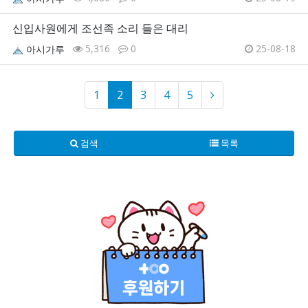
신입사원에게 조선족 소리 들은 대리
5,316
0
25-08-18
아시가루
1
2
3
4
5
검색
목록