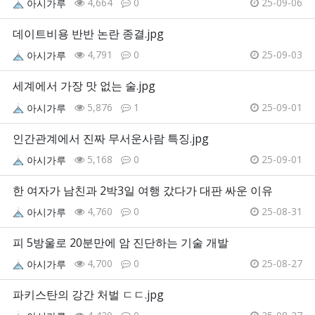
4,664
0
25-09-06
아시가루
데이트비용 반반 논란 종결.jpg
4,791
0
25-09-03
아시가루
세계에서 가장 맛 없는 술.jpg
5,876
1
25-09-01
아시가루
인간관계에서 진짜 무서운사람 특징.jpg
5,168
0
25-09-01
아시가루
한 여자가 남친과 2박3일 여행 갔다가 대판 싸운 이유
4,760
0
25-08-31
아시가루
피 5방울로 20분만에 암 진단하는 기술 개발
4,700
0
25-08-27
아시가루
파키스탄의 강간 처벌 ㄷㄷ.jpg