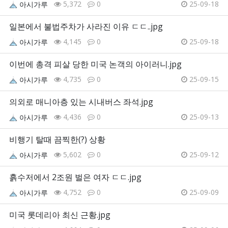
5,372
0
25-09-18
아시가루
일본에서 불법주차가 사라진 이유 ㄷㄷ..jpg
4,145
0
25-09-18
아시가루
이번에 총격 피살 당한 미국 논객의 아이러니.jpg
4,735
0
25-09-15
아시가루
의외로 매니아층 있는 시내버스 좌석.jpg
4,436
0
25-09-13
아시가루
비행기 탈때 끔찍한(?) 상황
5,602
0
25-09-12
아시가루
흙수저에서 2조원 벌은 여자 ㄷㄷ.jpg
4,752
0
25-09-09
아시가루
미국 롯데리아 최신 근황.jpg