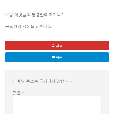
쿠팡 이것들 대통령한테 개기나?
근로환경 개선을 안하네요
경기도 용인시의 쿠팡 물류센터에서 또 한 번의 안타까운 사고가 
경찰은 이번 사고의 원인에 대해 지병 등을 포함하여 철저한 
검색
이 사건은 단순한 사고가 아닌, 반복되는 쿠팡 내부의 문제를 
목록
이메일 주소는 공개되지 않습니다.
댓글 *