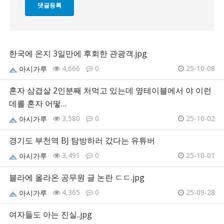
한국에 온지 3일만에 후회한 관광객.jpg
4,666
0
25-10-08
아시가루
혼자 삼겹살 2인분째 처먹고 있는데 옆테이블에서 야 이런
데를 혼자 어떻…
3,580
0
25-10-02
아시가루
경기도 부천역 BJ 탐방하러 갔다는 유튜버
3,491
0
25-10-01
아시가루
블라에 올라온 공무원 글 논란 ㄷㄷ.jpg
4,365
0
25-09-28
아시가루
여자들도 아는 진실..jpg