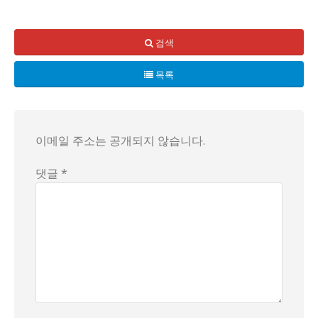
어느 날, 여러 사람들이 역대급 숙취 해소법을 선택하는 미지의
특히 물냉면, 그 중에서도 칡냉면은 숙취 해소의 결정판으로 주
검색
이 모든 것이 한국의 숙취 해소 문화의 다양성과 깊이를 증명
목록
이메일 주소는 공개되지 않습니다.
댓글 *