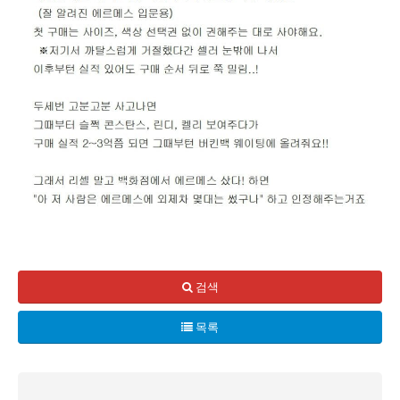
장영란이 에르메스 명품가방을 사기 위해 매장을 찾았으나, 기대
“에르메스에서 사신 거 없잖아요?”라는 말에 장영란은 멘붕에 
검색
그 상황에서 그의 남편은 “자존심 상할까봐” 장영란을 위해 대
목록
그런데 이후에 매장 직원이 장영란에게 연락이 오기 시작했다. 
이것은 단순한 쇼핑이 아닌, 에르메스의 세계를 체험한 환상적