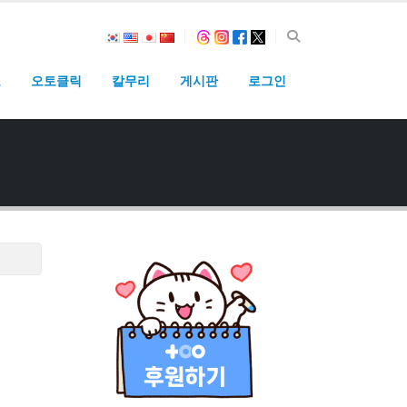
고
오토클릭
칼무리
게시판
로그인