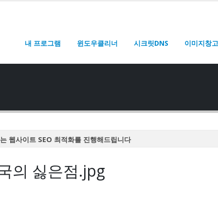
내 프로그램
윈도우클리너
시크릿DNS
이미지창
는 웹사이트 SEO 최적화를 진행해드립니다
는 웹사이트 SEO 최적화를 진행해드립니다
의 싫은점.jpg
는 웹사이트 SEO 최적화를 진행해드립니다
는 웹사이트 SEO 최적화를 진행해드립니다
는 웹사이트 SEO 최적화를 진행해드립니다