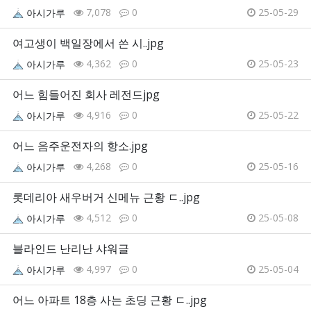
7,078
0
25-05-29
아시가루
여고생이 백일장에서 쓴 시..jpg
4,362
0
25-05-23
아시가루
어느 힘들어진 회사 레전드jpg
4,916
0
25-05-22
아시가루
어느 음주운전자의 항소.jpg
4,268
0
25-05-16
아시가루
롯데리아 새우버거 신메뉴 근황 ㄷ..jpg
4,512
0
25-05-08
아시가루
블라인드 난리난 샤워글
4,997
0
25-05-04
아시가루
어느 아파트 18층 사는 초딩 근황 ㄷ..jpg