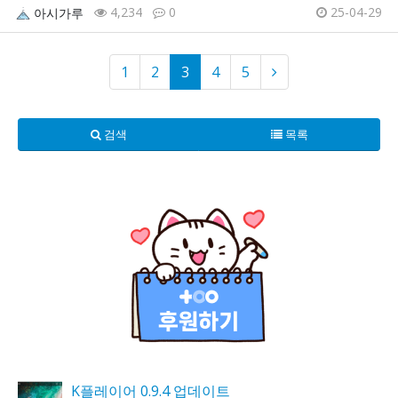
4,234
0
25-04-29
아시가루
1
2
3
4
5
검색
목록
K플레이어 0.9.4 업데이트