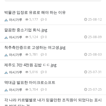
박물관 입장료 유료로 해야 하는 이유
5,177
0
25-08-12
아시가루
깔끔한 중소기업 회식..jpg
5,124
0
25-08-09
아시가루
척추측만증으로 고생하는 여고생.jpg
5,781
0
25-08-03
아시가루
제주도 3만 4천원 김밥 ㄷㄷ.jpg
5,016
0
25-07-31
아시가루
역대급 발표한 마이크로소프트
5,704
0
25-07-25
아시가루
각 나라 카르텔별로 내가 믿을만한 조직원이 되었다는 표시
로 받게 되는 것