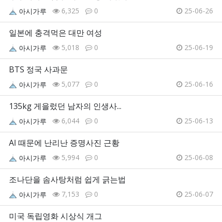
6,325
0
25-06-26
아시가루
일본에 충격먹은 대만 여성
5,018
0
25-06-19
아시가루
BTS 정국 사과문
5,077
0
25-06-16
아시가루
135kg 게을렀던 남자의 인생사...
6,044
0
25-06-13
아시가루
AI 때문에 난리난 증명사진 근황
5,994
0
25-06-08
아시가루
조나단을 솜사탕처럼 쉽게 긁는법
7,153
0
25-06-07
아시가루
미국 독립영화 시상식 개그