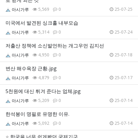
5,569
0
25-07-25
아시가루
미국에서 발견된 싱크홀 내부모습
5,314
0
25-07-24
아시가루
저출산 정책에 소신발언하는 개그우먼 김지선
4,950
0
25-07-18
아시가루
변산 해수욕장 근황..jpg
4,879
0
25-07-17
아시가루
5천원에 대신 튀겨 준다는 업체.jpg
5,209
0
25-07-14
아시가루
한석봉이 명필로 유명한 이유.
5,092
0
25-07-14
아시가루
⭐
한국을 너무 쉽게봤던 국제기구