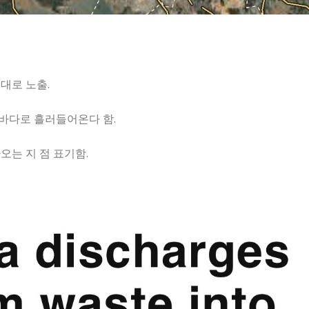
대로 노출.
바다로 흘러들어온다 함.
오는 지 점 표기함.