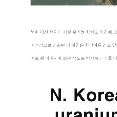
북한 평산 핵처리 시설 우라늄 한반도 하천에 그
례성강으로 연결된 이 하천은 한강하류 김포 앞
바로 위 이미지에 붉은 색으로 방사능 폐기물 나