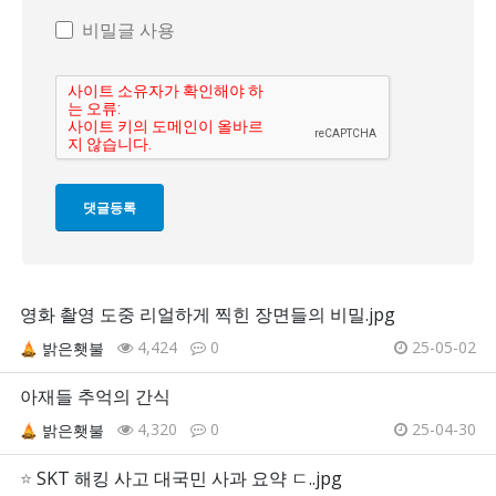
비밀글 사용
영화 촬영 도중 리얼하게 찍힌 장면들의 비밀.jpg
4,424
0
25-05-02
밝은횃불
아재들 추억의 간식
4,320
0
25-04-30
밝은횃불
⭐
SKT 해킹 사고 대국민 사과 요약 ㄷ..jpg