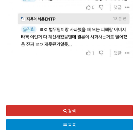
SKT 해킹 사건으로 인해 대국민 사과를 한 SK는 이제 그들
심지어 사건이 발생한 시각도 애매하다. 19일에 인지했다는 말
검색
이에 대해 고객들은 불만이 폭주하고 있으며, 택배로 교환해주
목록
마지막으로, 대기업의 사과는 마치 별일 아닌 듯 보이지만, 