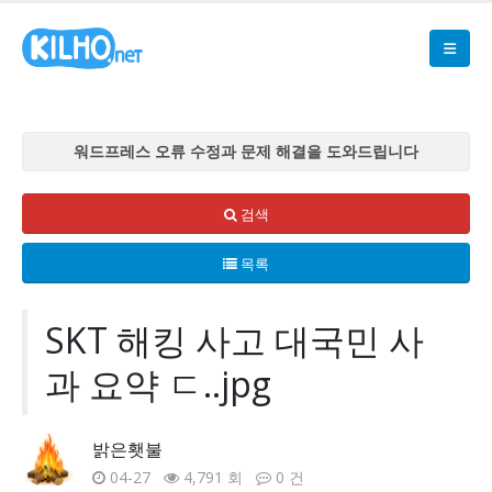
워드프레스 오류 수정과 문제 해결을 도와드립니다
워드프레스 오류 수정과 문제 해결을 도와드립니다
워드프레스 오류 수정과 문제 해결을 도와드립니다
검색
워드프레스 오류 수정과 문제 해결을 도와드립니다
목록
워드프레스 오류 수정과 문제 해결을 도와드립니다
SKT 해킹 사고 대국민 사
과 요약 ㄷ..jpg
밝은횃불
04-27
4,791 회
0 건