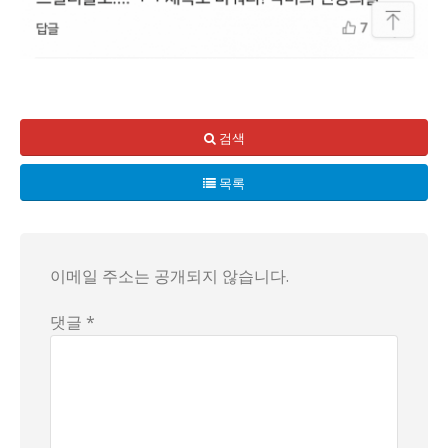
우리들의 하루의 첫 방송이 예고된 시간, 그 기대감은 한순간에
인기 드라마라며 광고도 난무하지만, 극 중 캐릭터들은 존재하
검색
결국 이 드라마는 진짜 의사들이 놓치고 있는 인간미를 뺏고,
목록
이메일 주소는 공개되지 않습니다.
댓글 *