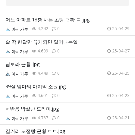
어느 아파트 18층 사는 초딩 근황 ㄷ..jpg
4,242
0
25-04-29
아시가루
술 딱 한달만 끊게되면 일어나는일
4,609
0
25-04-27
아시가루
남보라 근황..jpg
4,449
0
25-04-25
아시가루
39살 엄마의 마지막 소원.jpg
4,601
0
25-04-23
아시가루
⭐
반응 박살난 드라마.jpg
4,767
0
25-04-21
아시가루
길거리 노점빵 근황 ㄷㄷ.jpg