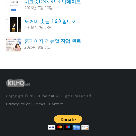
시크릿DNS 3.9.3 업데이트
2026년 7월 30일
도깨비 촛불 1.6.0 업데이트
2026년 7월 23일
홈페이지 리뉴얼 작업 완료
2026년 8월 7일
K플레이어 0.9.4 업데이트
2026년 7월 28일
꿈의세계 1.3.0 – 꿈해몽, 꿈풀이
2026년 7월 30일
Copyright © 2026
Kilho.net
. All Rights Reserved.
Privacy Policy
|
Terms
|
Contact