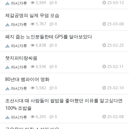
5,569
0
25-03-12
아시가루
제갈공명의 실제 무덤 모습
5,767
0
25-03-08
아시가루
폐지 줍는 노인분들한테 GPS를 달아보았다
6,838
0
25-02-25
아시가루
챗지피티랑싸움
6,536
0
25-02-11
아시가루
80년대 뱀파이어 영화
5,582
0
25-02-10
아시가루
조선시대 때 사람들이 쌀밥을 좋아했던 이유를 알고싶다면
100% 조밥을
6,205
0
25-02-08
아시가루