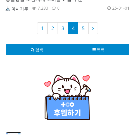
7,283
0
25-01-01
아시가루
1
2
3
4
5
검색
목록