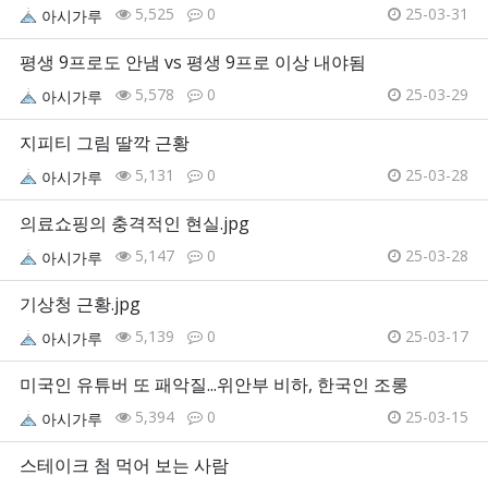
5,525
0
25-03-31
아시가루
평생 9프로도 안냄 vs 평생 9프로 이상 내야됨
5,578
0
25-03-29
아시가루
지피티 그림 딸깍 근황
5,131
0
25-03-28
아시가루
의료쇼핑의 충격적인 현실.jpg
5,147
0
25-03-28
아시가루
기상청 근황.jpg
5,139
0
25-03-17
아시가루
미국인 유튜버 또 패악질...위안부 비하, 한국인 조롱
5,394
0
25-03-15
아시가루
스테이크 첨 먹어 보는 사람