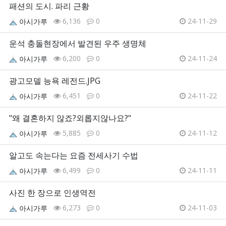
패션의 도시. 파리 근황
6,136
0
24-11-29
아시가루
운석 충돌현장에서 발견된 우주 생명체
6,200
0
24-11-24
아시가루
광고모델 능욕 레전드.JPG
6,451
0
24-11-22
아시가루
"왜 결혼하지 않죠?외롭지않나요?"
5,885
0
24-11-12
아시가루
알고도 속는다는 요즘 전세사기 수법
6,499
0
24-11-11
아시가루
사진 한 장으로 인생역전
6,273
0
24-11-03
아시가루