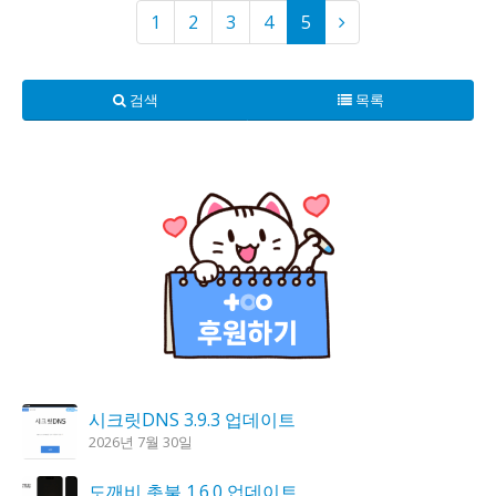
1
2
3
4
5
검색
목록
시크릿DNS 3.9.3 업데이트
2026년 7월 30일
도깨비 촛불 1.6.0 업데이트