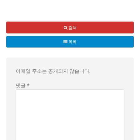
어느 날, JYP 엔터테인먼트의 수장 이중엽이 걸그룹 데뷔를 위
첫 번째 주인공은 러블리즈의 박명은! 이중엽은 그녀에게 "너는
검색
다음으로 주목해야 할 인물은 김지연! 그녀는 IDOLOGY의 
목록
그리고 마지막으로 리더 이수정! 그녀는 '베이비소울'이라는 이름
이런 재치 넘치는 작명법과 함께 IDOLOGY 걸그룹의 데뷔는 
이메일 주소는 공개되지 않습니다.
댓글 *