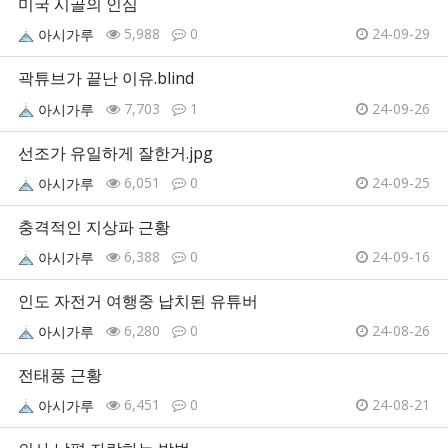
미국 시골의 인심
5,988
0
24-09-29
아시가루
곽튜브가 끝난 이유.blind
7,703
1
24-09-26
아시가루
선조가 유일하게 잘한거.jpg
6,051
0
24-09-25
아시가루
충격적인 지상파 근황
6,388
0
24-09-16
아시가루
인도 자전거 여행중 납치된 유튜버
6,280
0
24-08-26
아시가루
전태풍 근황
6,451
0
24-08-21
아시가루