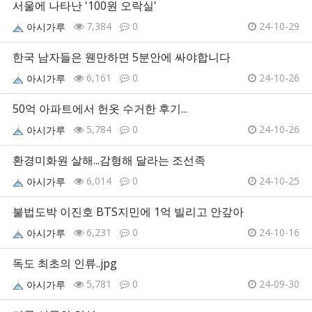
서울에 나타난 '100원 오락실'
7,384
0
24-10-29
아시가루
한국 남자들은 웬만하면 5분안에 싸야합니다
6,161
0
24-10-26
아시가루
50억 아파트에서 헌옷 수거한 후기...
5,784
0
24-10-26
아시가루
환경미화원 살해...감형해 달라는 조선족
6,014
0
24-10-25
아시가루
불법도박 이진호 BTS지민에 1억 빌리고 안갚아
6,231
0
24-10-16
아시가루
독도 최초의 인류..jpg
5,781
0
24-09-30
아시가루