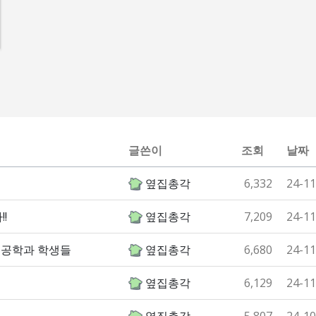
글쓴이
조회
날짜
옆집총각
6,332
24-11
!
옆집총각
7,209
24-11
터공학과 학생들
옆집총각
6,680
24-11
옆집총각
6,129
24-11