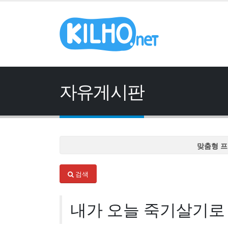
자유게시판
맞춤형 프
맞춤형 프
검색
맞춤형 프
맞춤형 프
내가 오늘 죽기살기로
맞춤형 프