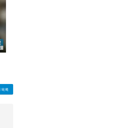
대회가 과연 무엇이길래 학생들은 "죽기 살기 대회인가요?"라는 충
, 사회 복지부는 "의협이 설립 목적 등을 위배할 경우 강제 해산
목록
각종 의혹과 혼란 속에서, 이 대회가 진정한 목적을 이루게 될지 