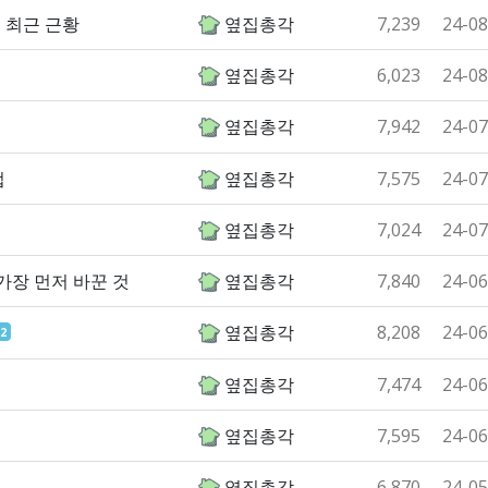
 최근 근황
옆집총각
7,239
24-08
옆집총각
6,023
24-08
옆집총각
7,942
24-07
법
옆집총각
7,575
24-07
옆집총각
7,024
24-07
가장 먼저 바꾼 것
옆집총각
7,840
24-06
옆집총각
8,208
24-06
2
옆집총각
7,474
24-06
옆집총각
7,595
24-06
옆집총각
6,870
24-05