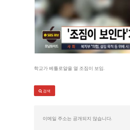
학교가 베틀로얄을 열 조짐이 보임.
오늘, SBS 모닝와이드의 충격적인 보도가 전해
더욱이, 이번 보도에서는 SBS가 "조짐이 보인
검색
과연 이 ‘사생대회’는 학생들에게 어떤 결과를 
이메일 주소는 공개되지 않습니다.