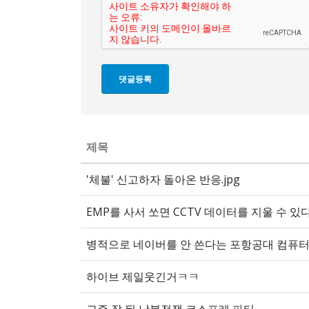
제목
'체불' 신고하자 돌아온 반응.jpg
EMP를 사서 쏘면 CCTV 데이터를 지울 수 있다!
병적으로 네이버를 안 쓴다는 포항공대 컴퓨
하이브 제일웃긴거ㅋㅋ