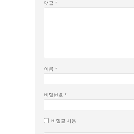
댓글 *
이름 *
비밀번호 *
비밀글 사용