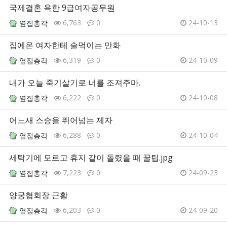
국제결혼 욕한 9급여자공무원
6,763
0
24-10-13
옆집총각
집에온 여자한테 술먹이는 만화
6,319
0
24-10-09
옆집총각
내가 오늘 죽기살기로 너를 조져주마.
6,222
0
24-10-08
옆집총각
어느새 스승을 뛰어넘는 제자
6,288
0
24-10-04
옆집총각
세탁기에 모르고 휴지 같이 돌렸을 때 꿀팁.jpg
7,223
0
24-09-23
옆집총각
양궁협회장 근황
6,203
0
24-09-20
옆집총각