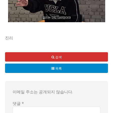
진리
어떤 진자한 사실입니다. UCL 1919에서 일어난 일은 모두
검색
목록
이메일 주소는 공개되지 않습니다.
댓글 *