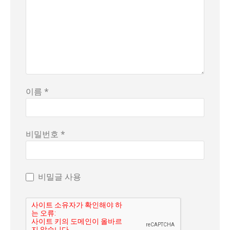
이름 *
비밀번호 *
비밀글 사용