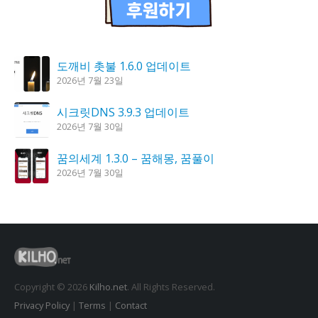
도깨비 촛불 1.6.0 업데이트
2026년 7월 23일
시크릿DNS 3.9.3 업데이트
2026년 7월 30일
꿈의세계 1.3.0 – 꿈해몽, 꿈풀이
2026년 7월 30일
홈페이지 리뉴얼 작업 완료
2026년 8월 7일
K플레이어 0.9.4 업데이트
2026년 7월 28일
Copyright © 2026
Kilho.net
. All Rights Reserved.
Privacy Policy
|
Terms
|
Contact