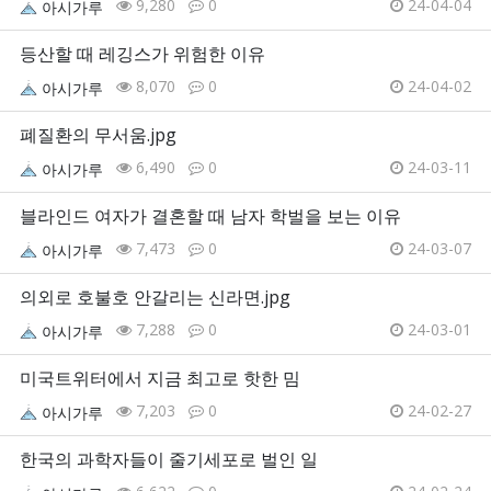
9,280
0
24-04-04
아시가루
등산할 때 레깅스가 위험한 이유
8,070
0
24-04-02
아시가루
폐질환의 무서움.jpg
6,490
0
24-03-11
아시가루
블라인드 여자가 결혼할 때 남자 학벌을 보는 이유
7,473
0
24-03-07
아시가루
의외로 호불호 안갈리는 신라면.jpg
7,288
0
24-03-01
아시가루
미국트위터에서 지금 최고로 핫한 밈
7,203
0
24-02-27
아시가루
한국의 과학자들이 줄기세포로 벌인 일