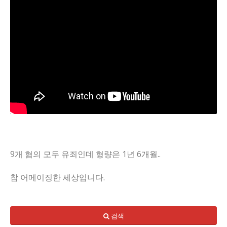
9개 혐의 모두 유죄인데 형량은 1년 6개월..
참 어메이징한 세상입니다.
검색