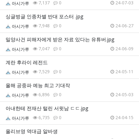
7,137
0
24-07-03
아시가루
싱글벙글 인종차별 반대 포스터 .jpg
7,948
0
24-06-27
아시가루
밀양사건 피해자에게 받은 자료 있다는 유튜버.jpg
7,047
0
24-06-09
아시가루
계란 후라이 레전드
7,529
0
24-05-11
아시가루
올해 공중파 예능 최고 기대작
6,896
0
24-05-03
아시가루
아내한테 전재산 털린 서윗남 ㄷㄷ.jpg
6,735
0
24-04-15
아시가루
올리브영 역대급 알바생