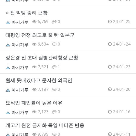
⭐
전 빅뱅 승리 근황
6,769
0
24-01-25
아시가루
태평양 전쟁 최고로 꿀 빤 일본군
6,634
0
24-01-24
아시가루
정은경 전 초대 질병관리청장 근황
7,521
1
24-01-23
아시가루
월세 못내겠다고 문자한 외국인
7,187
0
24-01-20
아시가루
요식업 폐업률이 높은 이유
7,123
0
24-01-16
아시가루
개고기 완전 금지화 독일 네티즌 반응
9,799
0
24-01-11
아시가루