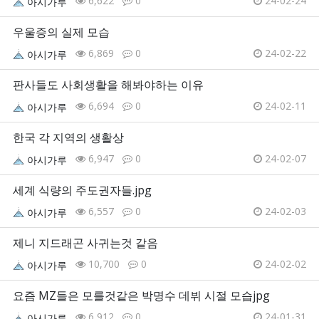
6,622
0
24-02-24
아시가루
우울증의 실제 모습
6,869
0
24-02-22
아시가루
판사들도 사회생활을 해봐야하는 이유
6,694
0
24-02-11
아시가루
한국 각 지역의 생활상
6,947
0
24-02-07
아시가루
세계 식량의 주도권자들.jpg
6,557
0
24-02-03
아시가루
제니 지드래곤 사귀는것 같음
10,700
0
24-02-02
아시가루
요즘 MZ들은 모를것같은 박명수 데뷔 시절 모습jpg
6,912
0
24-01-31
아시가루