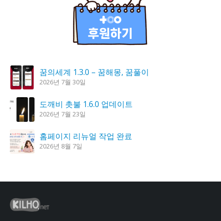
꿈의세계 1.3.0 – 꿈해몽, 꿈풀이
2026년 7월 30일
도깨비 촛불 1.6.0 업데이트
2026년 7월 23일
홈페이지 리뉴얼 작업 완료
2026년 8월 7일
K플레이어 0.9.4 업데이트
2026년 7월 28일
시크릿DNS 3.9.3 업데이트
2026년 7월 30일