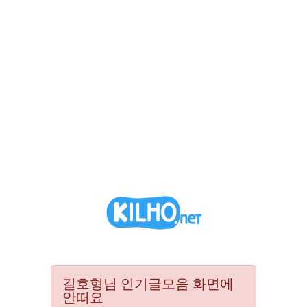
길호형님 인기글모음 화면에
안떠요