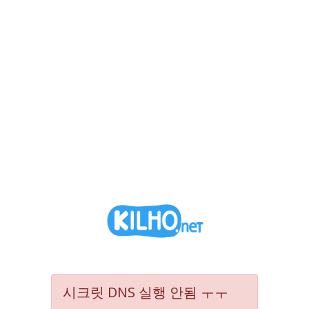
시크릿 DNS 실행 안됨 ㅜㅜ