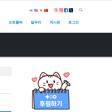
고
오토클릭
칼무리
게시판
로그인