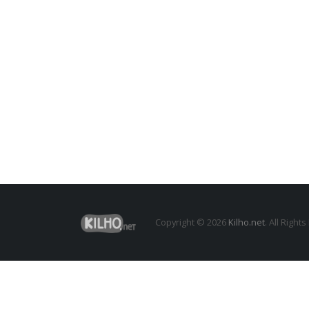
Copyright © 2026
Kilho.net
. All Right