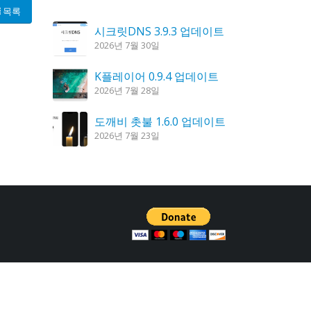
목록
시크릿DNS 3.9.3 업데이트
2026년 7월 30일
K플레이어 0.9.4 업데이트
2026년 7월 28일
도깨비 촛불 1.6.0 업데이트
2026년 7월 23일
홈페이지 리뉴얼 작업 완료
2026년 8월 7일
꿈의세계 1.3.0 – 꿈해몽, 꿈풀이
2026년 7월 30일