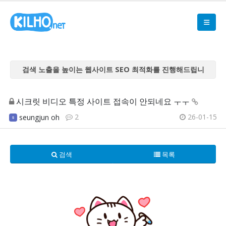
검색 노출을 높이는 웹사이트 SEO 최적화를 진행해드립니
다
검색 노출을 높이는 웹사이트 SEO 최적화를 진행해드립니
시크릿 비디오 특정 사이트 접속이 안되네요 ㅜㅜ
다
2
26-01-15
seungjun oh
검색 노출을 높이는 웹사이트 SEO 최적화를 진행해드립니
다
검색 노출을 높이는 웹사이트 SEO 최적화를 진행해드립니
검색
목록
다
검색 노출을 높이는 웹사이트 SEO 최적화를 진행해드립니
다