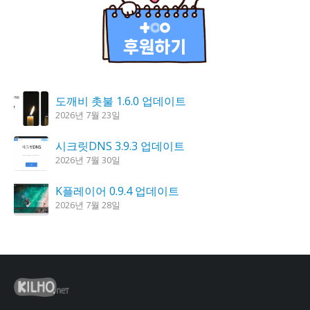
도깨비 촛불 1.6.0 업데이트
2026년 7월 23일
시크릿DNS 3.9.3 업데이트
2026년 7월 30일
K플레이어 0.9.4 업데이트
2026년 7월 28일
꿈의세계 1.3.0 – 꿈해몽, 꿈풀이
2026년 7월 30일
홈페이지 리뉴얼 작업 완료
2026년 8월 7일