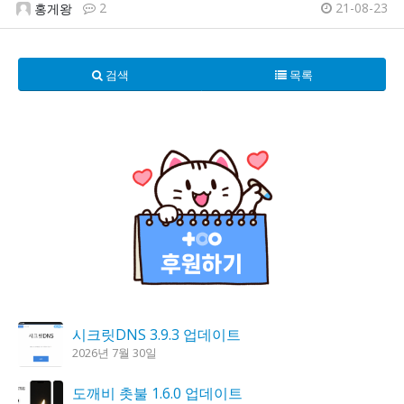
2
21-08-23
홍게왕
검색
목록
시크릿DNS 3.9.3 업데이트
2026년 7월 30일
도깨비 촛불 1.6.0 업데이트