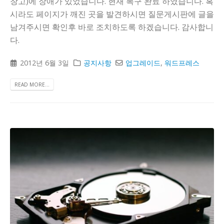
창고)에 장애가 있었습니다. 현재 복구 완료 하였습니다. 혹
시라도 페이지가 깨진 곳을 발견하시면 질문게시판에 글을
남겨주시면 확인후 바로 조치하도록 하겠습니다. 감사합니
다.
2012년 6월 3일
공지사항
업그레이드
,
워드프레스
READ MORE...