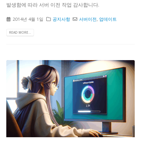
발생함에 따라 서버 이전 작업 감사합니다.
2014년 4월 1일
공지사항
서버이전
,
업데이트
READ MORE...