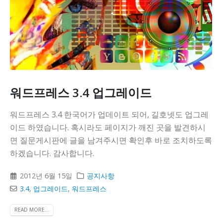
워드프레스 3.4 업그레이드
워드프레스 3.4 한국어가 업데이트 되어, 길호넷도 업그레
이드 하였습니다. 혹시라도 페이지가 깨진 곳을 발견하시
면 질문게시판에 글을 남겨주시면 확인후 바로 조치하도록
하겠습니다. 감사합니다.
2012년 6월 15일
공지사항
3.4
,
업그레이드
,
워드프레스
READ MORE...