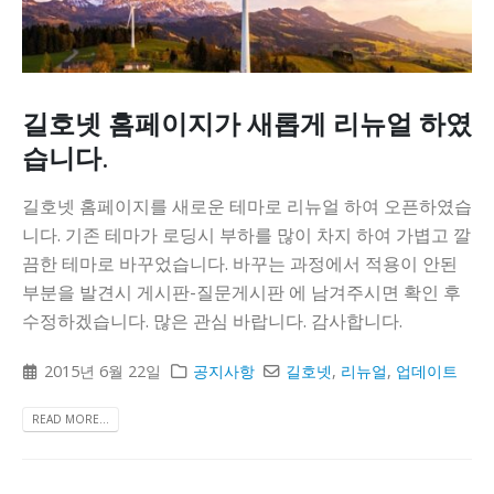
다
길호넷 홈페이지가 새롭게 리뉴얼 하였
습니다.
길호넷 홈페이지를 새로운 테마로 리뉴얼 하여 오픈하였습
니다. 기존 테마가 로딩시 부하를 많이 차지 하여 가볍고 깔
끔한 테마로 바꾸었습니다. 바꾸는 과정에서 적용이 안된
부분을 발견시 게시판-질문게시판 에 남겨주시면 확인 후
수정하겠습니다. 많은 관심 바랍니다. 감사합니다.
2015년 6월 22일
공지사항
길호넷
,
리뉴얼
,
업데이트
READ MORE...